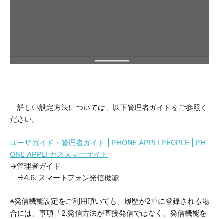
詳しい設定方法については、以下管理者ガイドをご参照く
ださい。
ユーザガイド・管理者ガイド | PHONE APPLI PEOPLE | PH
ONE APPLI カスタマーサイト
→管理者ガイド
→4.6. スマートフォン発信機能
※発信機能設定をご利用頂いても、履歴が2重に登録される場
合には、事項「2.発信方法が直接発信ではなく、発信機能を