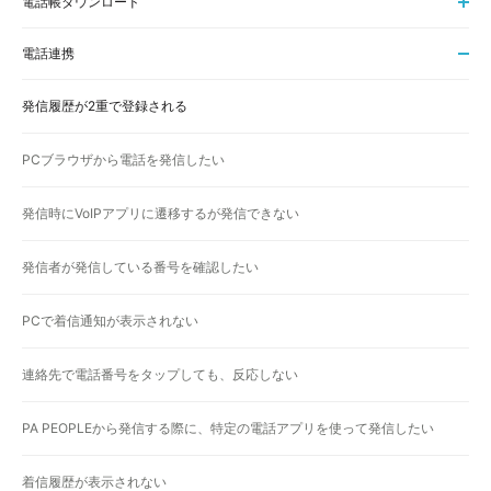
電話帳ダウンロード
電話連携
発信履歴が2重で登録される
PCブラウザから電話を発信したい
発信時にVoIPアプリに遷移するが発信できない
発信者が発信している番号を確認したい
PCで着信通知が表示されない
連絡先で電話番号をタップしても、反応しない
PA PEOPLEから発信する際に、特定の電話アプリを使って発信したい
着信履歴が表示されない