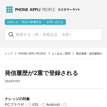
お知らせ・現在の稼働状況
お問い合わせ
トップ
PHONE APPLI PEOPLE
よくあるご質問
電話連携：発信履歴が2重
発信履歴が2重で登録される
2024/11/07
ナレッジの対象
PCブラウザ：〇 iOS：〇 Android：〇