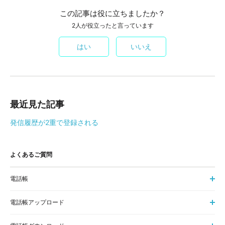
この記事は役に立ちましたか？
2人が役立ったと言っています
はい
いいえ
最近見た記事
発信履歴が2重で登録される
よくあるご質問
電話帳
電話帳アップロード