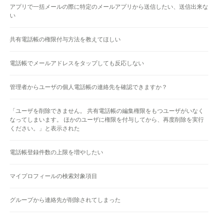
アプリで一括メールの際に特定のメールアプリから送信したい、送信出来な
い
共有電話帳の権限付与方法を教えてほしい
電話帳でメールアドレスをタップしても反応しない
管理者からユーザの個人電話帳の連絡先を確認できますか？
「ユーザを削除できません。 共有電話帳の編集権限をもつユーザがいなく
なってしまいます。 ほかのユーザに権限を付与してから、再度削除を実行
ください。」と表示された
電話帳登録件数の上限を増やしたい
マイプロフィールの検索対象項目
グループから連絡先が削除されてしまった