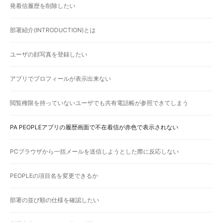
発着信履歴を削除したい
部署紹介(INTRODUCTION)とは
ユーザの顔写真を登録したい
アプリでプロフィールが表示出来ない
閲覧権限を持っていないユーザでも共有電話帳が参照できてしまう
PA PEOPLEアプリの履歴画面で不在着信が赤色で表示されない
PCブラウザから一括メールを送信しようとした際に反応しない
PEOPLEの項目名を変更できるか
部署の並び順の仕様を確認したい