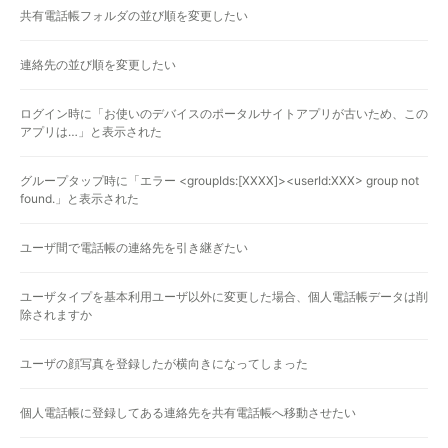
共有電話帳フォルダの並び順を変更したい
連絡先の並び順を変更したい
ログイン時に「お使いのデバイスのポータルサイトアプリが古いため、この
アプリは…」と表示された
グループタップ時に「エラー <groupIds:[XXXX]><userId:XXX> group not
found.」と表示された
ユーザ間で電話帳の連絡先を引き継ぎたい
ユーザタイプを基本利用ユーザ以外に変更した場合、個人電話帳データは削
除されますか
ユーザの顔写真を登録したが横向きになってしまった
個人電話帳に登録してある連絡先を共有電話帳へ移動させたい