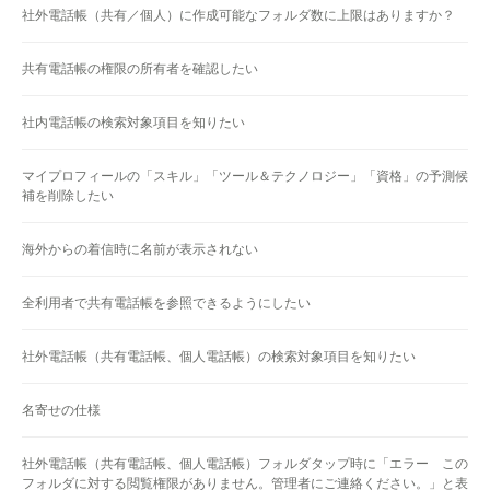
社外電話帳（共有／個人）に作成可能なフォルダ数に上限はありますか？
共有電話帳の権限の所有者を確認したい
社内電話帳の検索対象項目を知りたい
マイプロフィールの「スキル」「ツール＆テクノロジー」「資格」の予測候
補を削除したい
海外からの着信時に名前が表示されない
全利用者で共有電話帳を参照できるようにしたい
社外電話帳（共有電話帳、個人電話帳）の検索対象項目を知りたい
名寄せの仕様
社外電話帳（共有電話帳、個人電話帳）フォルダタップ時に「エラー この
フォルダに対する閲覧権限がありません。管理者にご連絡ください。」と表