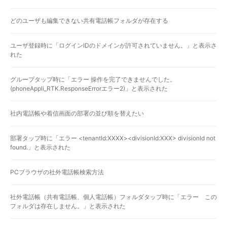
どのユーザも編集できない共有電話帳フォルダが存在する
ユーザ登録時に「ログインIDのドメインが許可されていません。」と表示さ
れた
グループタップ時に「エラー 操作を完了できませんでした。
(phoneAppli_RTK.ResponseErrorエラー2)」と表示された
社内電話帳や着信画面の部署の並び順を替えたい
部署タップ時に「エラー <tenantId:XXXX><divisionId:XXX> divisionId not
found.」と表示された
PCブラウザの社外電話帳検索方法
社外電話帳（共有電話帳、個人電話帳）フォルダタップ時に「エラー この
フォルダは存在しません。」と表示された