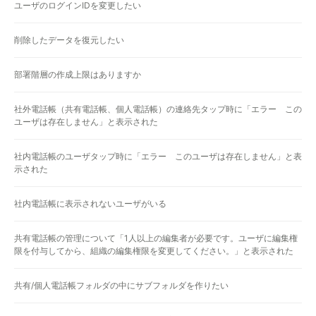
ユーザのログインIDを変更したい
削除したデータを復元したい
部署階層の作成上限はありますか
社外電話帳（共有電話帳、個人電話帳）の連絡先タップ時に「エラー この
ユーザは存在しません」と表示された
社内電話帳のユーザタップ時に「エラー このユーザは存在しません」と表
示された
社内電話帳に表示されないユーザがいる
共有電話帳の管理について「1人以上の編集者が必要です。ユーザに編集権
限を付与してから、組織の編集権限を変更してください。」と表示された
共有/個人電話帳フォルダの中にサブフォルダを作りたい