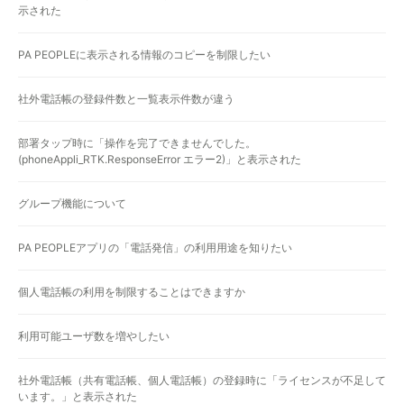
示された
PA PEOPLEに表示される情報のコピーを制限したい
社外電話帳の登録件数と一覧表示件数が違う
部署タップ時に「操作を完了できませんでした。
(phoneAppli_RTK.ResponseError エラー2)」と表示された
グループ機能について
PA PEOPLEアプリの「電話発信」の利用用途を知りたい
個人電話帳の利用を制限することはできますか
利用可能ユーザ数を増やしたい
社外電話帳（共有電話帳、個人電話帳）の登録時に「ライセンスが不足して
います。」と表示された