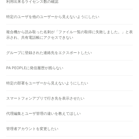
利用出来るライセンス数の確認
特定のユーザを他のユーザーから見えないようにしたい
複合機から読み取った名刺が「ファイル一覧の取得に失敗しました。」と表
示され、共有電話帳にアクセスできない
グループに登録された連絡先をエクスポートしたい
PA PEOPLEに発信履歴が残らない
特定の部署をユーザーから見えないようにしたい
スマートフォンアプリで行き先を表示させたい
代理編集とユーザ管理の違いを教えてほしい
管理者アカウントを変更したい