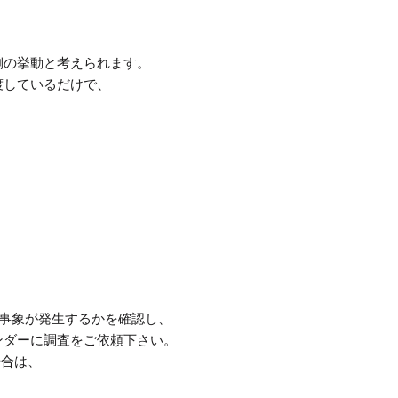
側の挙動と考えられます。
渡しているだけで、
て事象が発生するかを確認し、
ンダーに調査をご依頼下さい。
場合は、
。