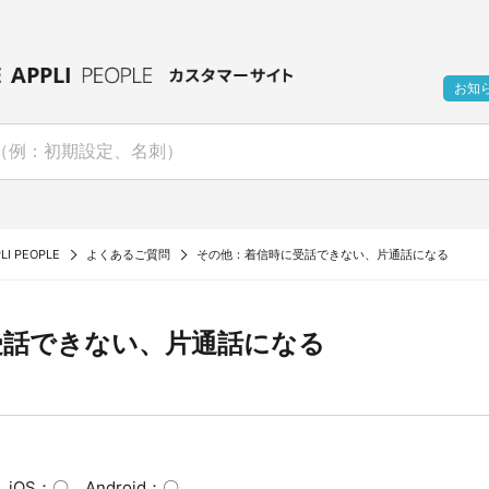
お知
LI PEOPLE
よくあるご質問
その他：着信時に受話できない、片通話になる
受話できない、片通話になる
OS：〇 Android：〇