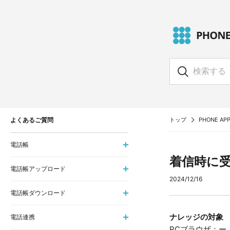
よくあるご質問
トップ
PHONE APP
電話帳
着信時に
電話帳アップロード
2024/12/16
電話帳ダウンロード
ナレッジの対象
電話連携
PCブラウザ：ー i