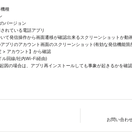
ン機種
ン
リのバージョン
用されている電話アプリ
ついて発信操作から画面遷移が確認出来るスクリーンショットか動
アプリのアカウント画面のスクリーンショット(有効な発信機能箇
定 > アカウント】から確認
ル回線/社内Wi-Fi経由)
プリ起因の場合は、アプリ再インストールしても事象が起きるかを確
お問い合わ