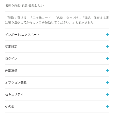
名刺を両面(表裏)登録したい
「読取」選択後、「二次元コード」「名刺」タップ時に「確認 保存する電
話帳を選択してからカメラを起動してください。」と表示された
インポート/エクスポート
初期設定
ログイン
外部連携
オプション機能
セキュリティ
その他