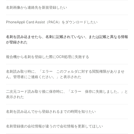
名刺画像から連絡先を新規登録したい
PhoneAppli Card Assist（PACA）をダウンロードしたい
名刺を読み込ませたら、名刺に記載されていない、または記載と異なる情報
が登録された
複合機から名刺を登録した際にOCR処理に失敗する
名刺読み取り時に、「エラー このフォルダに対する閲覧権限がありませ
ん。管理者にご連絡ください。」と表示された
二次元コード読み取り後に保存時に、「エラー 保存に失敗しました。」と
表示された
名刺を読み込んでから登録されるまでの時間を知りたい
名刺登録後の会社情報が違うので会社情報を更新してほしい