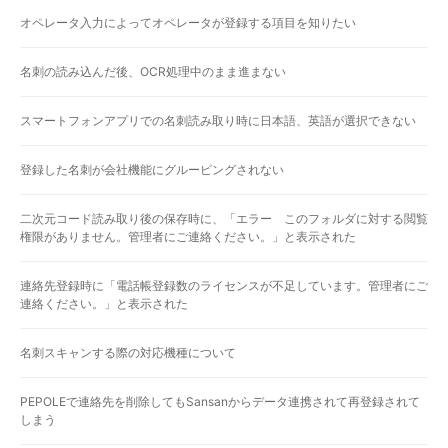
オペレータ入力によってオペレータが登録する項目を知りたい
名刺の読み込んだ後、OCR処理中のまま進まない
スマートフォンアプリでの名刺読み取り時に日本語、英語が選択できない
登録した名刺が会社機能にグルーピングされない
二次元コード読み取り後の保存時に、「エラー このフォルダに対する閲覧
権限がありません。管理者にご連絡ください。」と表示された
連絡先登録時に「電話帳登録数のライセンスが不足しています。管理者にご
連絡ください。」と表示された
名刺スキャンする際の対応機種について
PEPOLEで連絡先を削除してもSansanからデータ連携されて再登録されて
しまう