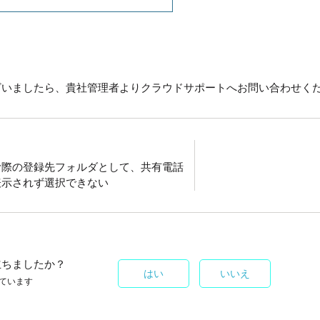
ざいましたら、貴社管理者よりクラウドサポートへお問い合わせく
む際の登録先フォルダとして、共有電話
表示されず選択できない
立ちましたか？
はい
いいえ
ています