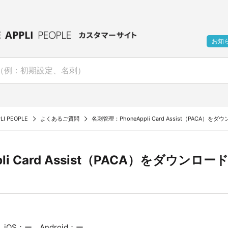
お知
LI PEOPLE
よくあるご質問
名刺管理：PhoneAppli Card Assist（PACA）を
ppli Card Assist（PACA）をダウンロ
OS：ー Android：ー