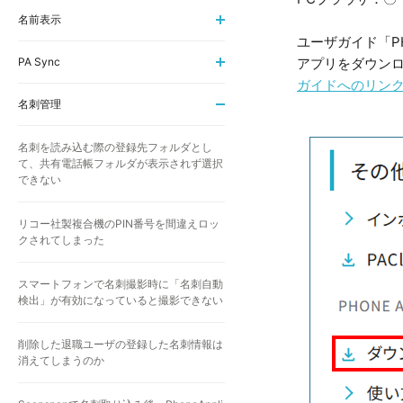
名前表示
ユーザガイド「PHO
PA Sync
アプリをダウン
ガイドへのリン
名刺管理
名刺を読み込む際の登録先フォルダとし
て、共有電話帳フォルダが表示されず選択
できない
リコー社製複合機のPIN番号を間違えロッ
クされてしまった
スマートフォンで名刺撮影時に「名刺自動
検出」が有効になっていると撮影できない
削除した退職ユーザの登録した名刺情報は
消えてしまうのか