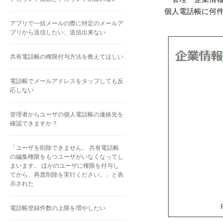
個人電話帳に何
アプリで一括メールの際に特定のメールア
プリから送信したい、送信出来ない
共有電話帳の権限付与方法を教えてほしい
電話帳でメールアドレスをタップしても反
応しない
管理者からユーザの個人電話帳の連絡先を
確認できますか？
「ユーザを削除できません。 共有電話帳
の編集権限をもつユーザがいなくなってし
まいます。 ほかのユーザに権限を付与し
てから、再度削除を実行ください。」と表
示された
電話帳登録件数の上限を増やしたい