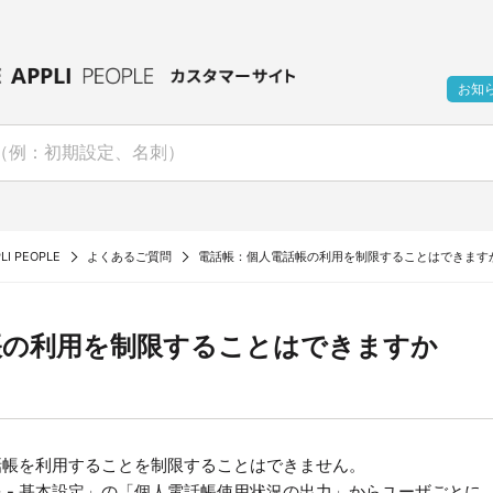
お知
LI PEOPLE
よくあるご質問
電話帳：個人電話帳の利用を制限することはできます
帳の利用を制限することはできますか
話帳を利用することを制限することはできません。
情報 - 基本設定」の「個人電話帳使用状況の出力」からユーザごとに