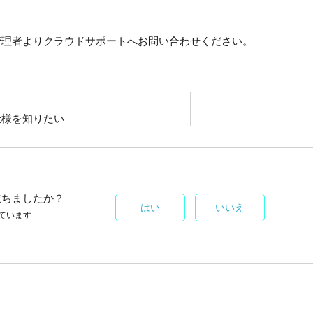
管理者よりクラウドサポートへお問い合わせください。
仕様を知りたい
立ちましたか？
はい
いいえ
ています