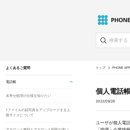
よくあるご質問
トップ
PHONE APP
電話帳
個人電話
名寄せ処理の仕様を知りたい
2022/09/26
1ファイルの顔写真をアップロードする上
限サイズについて
ユーザが個人電
「管理 - 企業
アカウント無効とアカウント削除の違い