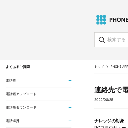
よくあるご質問
トップ
PHONE APP
電話帳
連絡先で
電話帳アップロード
2022/08/25
電話帳ダウンロード
ナレッジの対象
電話連携
PCブラウザ：ー i