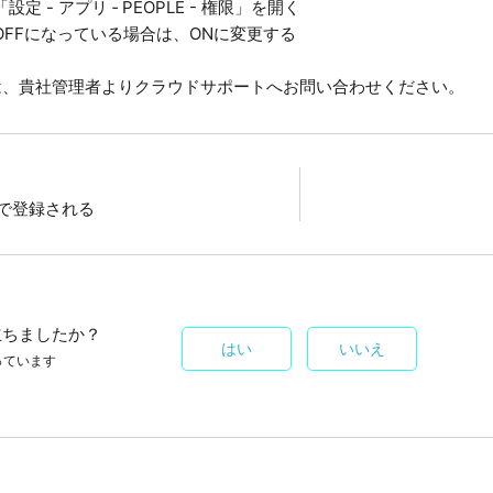
設定 - アプリ ‐ PEOPLE - 権限」を開く
FFになっている場合は、ONに変更する
は、貴社管理者よりクラウドサポートへお問い合わせください。
で登録される
立ちましたか？
はい
いいえ
っています