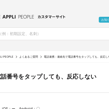
お知
LI PEOPLE
よくあるご質問
電話連携：連絡先で電話番号をタップしても、反応し
電話番号をタップしても、反応しない
OS：ー Android：〇