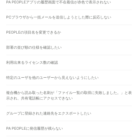
PA PEOPLEアプリの履歴画面で不在着信が赤色で表示されない
PCブラウザから一括メールを送信しようとした際に反応しない
PEOPLEの項目名を変更できるか
部署の並び順の仕様を確認したい
利用出来るライセンス数の確認
特定のユーザを他のユーザーから見えないようにしたい
複合機から読み取った名刺が「ファイル一覧の取得に失敗しました。」と表
示され、共有電話帳にアクセスできない
グループに登録された連絡先をエクスポートしたい
PA PEOPLEに発信履歴が残らない