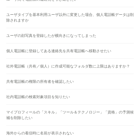
ユーザタイプを基本利用ユーザ以外に変更した場合、個人電話帳データは削
除されますか
ユーザの顔写真を登録したが横向きになってしまった
個人電話帳に登録してある連絡先を共有電話帳へ移動させたい
社外電話帳（共有／個人）に作成可能なフォルダ数に上限はありますか？
共有電話帳の権限の所有者を確認したい
社内電話帳の検索対象項目を知りたい
マイプロフィールの「スキル」「ツール＆テクノロジー」「資格」の予測候
補を削除したい
海外からの着信時に名前が表示されない