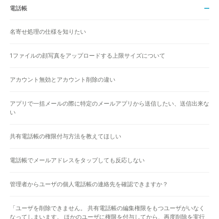
電話帳
名寄せ処理の仕様を知りたい
1ファイルの顔写真をアップロードする上限サイズについて
アカウント無効とアカウント削除の違い
アプリで一括メールの際に特定のメールアプリから送信したい、送信出来な
い
共有電話帳の権限付与方法を教えてほしい
電話帳でメールアドレスをタップしても反応しない
管理者からユーザの個人電話帳の連絡先を確認できますか？
「ユーザを削除できません。 共有電話帳の編集権限をもつユーザがいなく
なってしまいます。 ほかのユーザに権限を付与してから、再度削除を実行