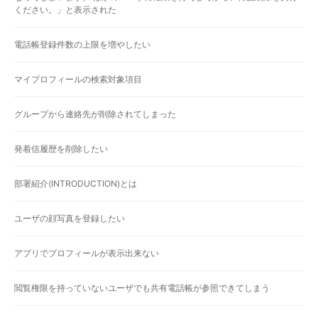
ください。」と表示された
電話帳登録件数の上限を増やしたい
マイプロフィールの検索対象項目
グループから連絡先が削除されてしまった
発着信履歴を削除したい
部署紹介(INTRODUCTION)とは
ユーザの顔写真を登録したい
アプリでプロフィールが表示出来ない
閲覧権限を持っていないユーザでも共有電話帳が参照できてしまう