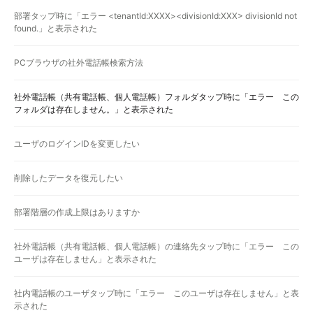
部署タップ時に「エラー <tenantId:XXXX><divisionId:XXX> divisionId not
found.」と表示された
PCブラウザの社外電話帳検索方法
社外電話帳（共有電話帳、個人電話帳）フォルダタップ時に「エラー この
フォルダは存在しません。」と表示された
ユーザのログインIDを変更したい
削除したデータを復元したい
部署階層の作成上限はありますか
社外電話帳（共有電話帳、個人電話帳）の連絡先タップ時に「エラー この
ユーザは存在しません」と表示された
社内電話帳のユーザタップ時に「エラー このユーザは存在しません」と表
示された