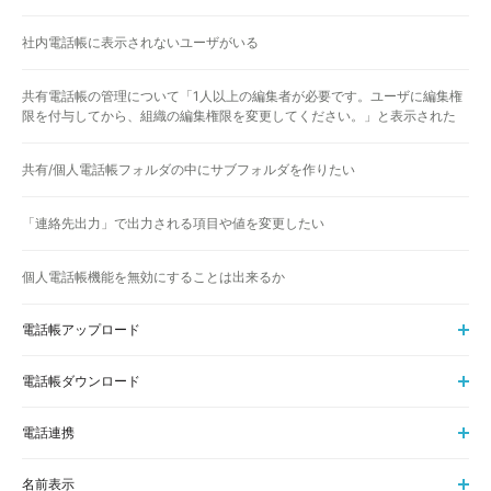
社内電話帳に表示されないユーザがいる
共有電話帳の管理について「1人以上の編集者が必要です。ユーザに編集権
限を付与してから、組織の編集権限を変更してください。」と表示された
共有/個人電話帳フォルダの中にサブフォルダを作りたい
「連絡先出力」で出力される項目や値を変更したい
個人電話帳機能を無効にすることは出来るか
電話帳アップロード
電話帳ダウンロード
電話連携
名前表示