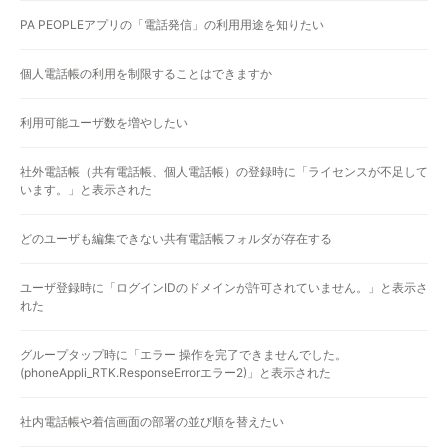
PA PEOPLEアプリの「電話発信」の利用用途を知りたい
個人電話帳の利用を制限することはできますか
利用可能ユーザ数を増やしたい
社外電話帳（共有電話帳、個人電話帳）の登録時に「ライセンスが不足して
います。」と表示された
どのユーザも編集できない共有電話帳フォルダが存在する
ユーザ登録時に「ログインIDのドメインが許可されていません。」と表示さ
れた
グループタップ時に「エラー 操作を完了できませんでした。
(phoneAppli_RTK.ResponseErrorエラー2)」と表示された
社内電話帳や着信画面の部署の並び順を替えたい