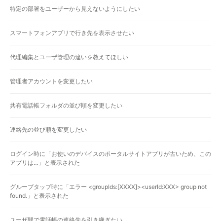
特定の部署をユーザーから見えないようにしたい
スマートフォンアプリで行き先を表示させたい
代理編集とユーザ管理の違いを教えてほしい
管理者アカウントを変更したい
共有電話帳フォルダの並び順を変更したい
連絡先の並び順を変更したい
ログイン時に「お使いのデバイスのポータルサイトアプリが古いため、この
アプリは…」と表示された
グループタップ時に「エラー <groupIds:[XXXX]><userId:XXX> group not
found.」と表示された
ユーザ間で電話帳の連絡先を引き継ぎたい