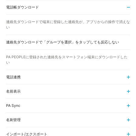
電話帳ダウンロード
連絡先ダウンロードで端末に登録した連絡先が、アプリからの操作で消えな
い
連絡先ダウンロードで「グループを選択」をタップしても反応しない
PA PEOPLEに登録された連絡先をスマートフォン端末にダウンロードした
い
電話連携
名前表示
PA Sync
名刺管理
インポート/エクスポート