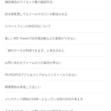
施設備品のライセンス数の確認方法
担当者変更してもメールマガジンが配信される
スマートフォンの対応OSについて
新しいMS Teamsで社内電話帳などの更新ができない
「移行データが利用できます」と表示された
お問い合わせフォームからの返信が来ない
PA PEOPLEアプリをストアからインストールできない
開通通知を再送してほしい
メンテナンス開始が24時～となっている時の日付の考え方