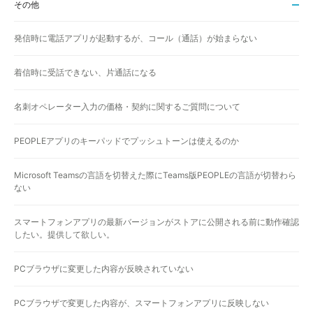
その他
発信時に電話アプリが起動するが、コール（通話）が始まらない
着信時に受話できない、片通話になる
名刺オペレーター入力の価格・契約に関するご質問について
PEOPLEアプリのキーパッドでプッシュトーンは使えるのか
Microsoft Teamsの言語を切替えた際にTeams版PEOPLEの言語が切替わら
ない
スマートフォンアプリの最新バージョンがストアに公開される前に動作確認
したい。提供して欲しい。
PCブラウザに変更した内容が反映されていない
PCブラウザで変更した内容が、スマートフォンアプリに反映しない