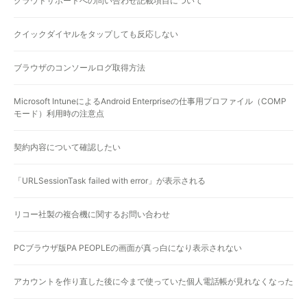
クラウドサポートへの問い合わせ記載項目について
クイックダイヤルをタップしても反応しない
ブラウザのコンソールログ取得方法
Microsoft IntuneによるAndroid Enterpriseの仕事用プロファイル（COMP
モード）利用時の注意点
契約内容について確認したい
「URLSessionTask failed with error」が表示される
リコー社製の複合機に関するお問い合わせ
PCブラウザ版PA PEOPLEの画面が真っ白になり表示されない
アカウントを作り直した後に今まで使っていた個人電話帳が見れなくなった