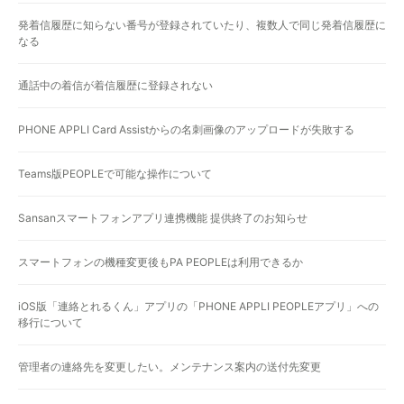
発着信履歴に知らない番号が登録されていたり、複数人で同じ発着信履歴に
なる
通話中の着信が着信履歴に登録されない
PHONE APPLI Card Assistからの名刺画像のアップロードが失敗する
Teams版PEOPLEで可能な操作について
Sansanスマートフォンアプリ連携機能 提供終了のお知らせ
スマートフォンの機種変更後もPA PEOPLEは利用できるか
iOS版「連絡とれるくん」アプリの「PHONE APPLI PEOPLEアプリ」への
移行について
管理者の連絡先を変更したい。メンテナンス案内の送付先変更