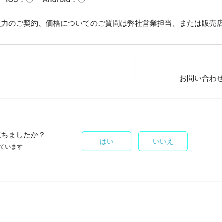
入力のご契約、価格についてのご質問は
弊社営業担当、または販売
お問い合わ
立ちましたか？
はい
いいえ
ています