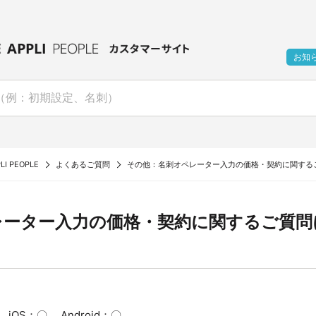
お知
LI PEOPLE
よくあるご質問
その他：名刺オペレーター入力の価格・契約に関する
レーター入力の価格・契約に関するご質問
iOS：〇 Android：〇