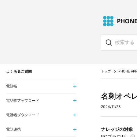
よくあるご質問
トップ
PHONE APP
電話帳
名刺オペ
電話帳アップロード
2024/11/28
電話帳ダウンロード
ナレッジの対象
電話連携
PCブラウザ：〇 