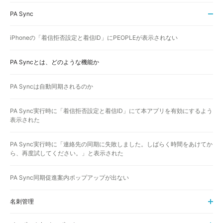
PA Sync
iPhoneの「着信拒否設定と着信ID」にPEOPLEが表示されない
PA Syncとは、どのような機能か
PA Syncは自動同期されるのか
PA Sync実行時に「着信拒否設定と着信ID」にて本アプリを有効にするよう
表示された
PA Sync実行時に「連絡先の同期に失敗しました。しばらく時間をあけてか
ら、再度試してください。」と表示された
PA Sync同期促進案内ポップアップが出ない
名刺管理