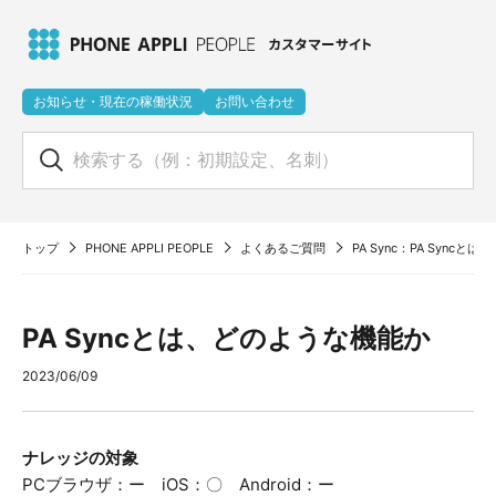
お知らせ・現在の稼働状況
お問い合わせ
トップ
PHONE APPLI PEOPLE
よくあるご質問
PA Sync：PA Sync
PA Syncとは、どのような機能か
2023/06/09
ナレッジの対象
PCブラウザ：ー iOS：〇 Android：ー