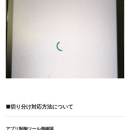
■切り分け対応方法について
アプリ制御ツール側確認