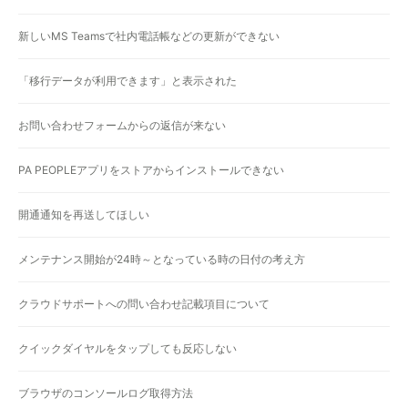
新しいMS Teamsで社内電話帳などの更新ができない
「移行データが利用できます」と表示された
お問い合わせフォームからの返信が来ない
PA PEOPLEアプリをストアからインストールできない
開通通知を再送してほしい
メンテナンス開始が24時～となっている時の日付の考え方
クラウドサポートへの問い合わせ記載項目について
クイックダイヤルをタップしても反応しない
ブラウザのコンソールログ取得方法