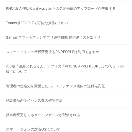
PHONE APPLI Card Assistからの名刺画像のアップロードが失敗する
Teams版PEOPLEで可能な操作について
Sansanスマートフォンアプリ連携機能 提供終了のお知らせ
スマートフォンの機種変更後もPA PEOPLEは利用できるか
iOS版「連絡とれるくん」アプリの「PHONE APPLI PEOPLEアプリ」への
移行について
管理者の連絡先を変更したい。メンテナンス案内の送付先変更
施設備品のライセンス数の確認方法
担当者変更してもメールマガジンが配信される
スマートフォンの対応OSについて