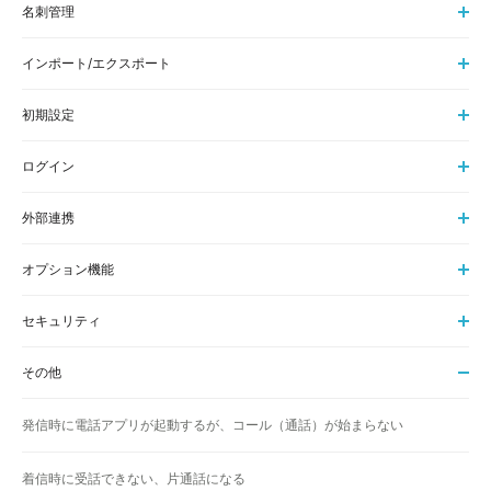
名刺管理
インポート/エクスポート
初期設定
ログイン
外部連携
オプション機能
セキュリティ
その他
発信時に電話アプリが起動するが、コール（通話）が始まらない
着信時に受話できない、片通話になる