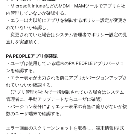
・Microsoft IntuneなどのMDM・MAMツールでアプリを社
内管理していないか確認する。
・エラー出力以前にアプリを制御するポリシー設定が変更さ
れていないか確認し、
変更されていた場合はシステム管理者でポリシー設定の見
直しを実施頂く。
PA PEOPLEアプリ側確認
・ユーザは使用している端末のPA PEOPLEアプリバージョ
ンを確認する。
・エラー表示が出力される前にアプリがバージョンアップさ
れていないか確認する。
(アプリ管理が社内で一括制御されている場合はシステム
管理者に、手動アップデートならユーザに確認)
・バージョン差分によりエラー表示の有無に偏りがないか複
数のユーザ端末で確認する。
エラー画面のスクリーンショットを取得し、端末情報(型式