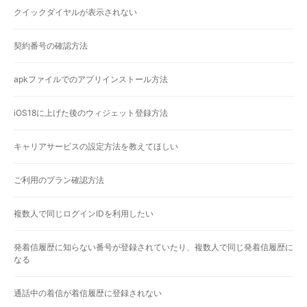
クイックダイヤルが表示されない
契約番号の確認方法
apkファイルでのアプリインストール方法
iOS18に上げた後のウィジェット登録方法
キャリアサービスの設定方法を教えてほしい
ご利用のプラン確認方法
複数人で同じログインIDを利用したい
発着信履歴に知らない番号が登録されていたり、複数人で同じ発着信履歴に
なる
通話中の着信が着信履歴に登録されない