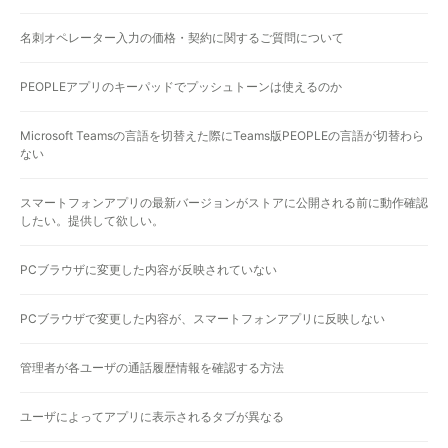
名刺オペレーター入力の価格・契約に関するご質問について
PEOPLEアプリのキーパッドでプッシュトーンは使えるのか
Microsoft Teamsの言語を切替えた際にTeams版PEOPLEの言語が切替わら
ない
スマートフォンアプリの最新バージョンがストアに公開される前に動作確認
したい。提供して欲しい。
PCブラウザに変更した内容が反映されていない
PCブラウザで変更した内容が、スマートフォンアプリに反映しない
管理者が各ユーザの通話履歴情報を確認する方法
ユーザによってアプリに表示されるタブが異なる