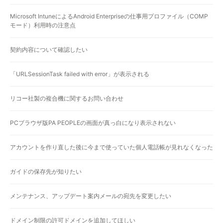
Microsoft IntuneによるAndroid Enterpriseの仕事用プロファイル（COMP
モード）利用時の注意点
契約内容について確認したい
「URLSessionTask failed with error」が表示される
リコー社製の複合機に関するお問い合わせ
PCブラウザ版PA PEOPLEの画面が真っ白になり表示されない
アカウントを作り直した後に今まで使っていた個人電話帳が見れなくなった
ガイドの保存先が知りたい
メンテナンス、アップデート案内メールの宛先を変更したい
ドメイン制限の許可ドメインを追加してほしい