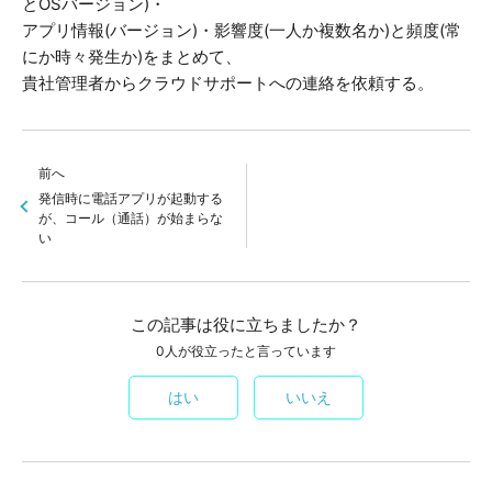
とOSバージョン)・
アプリ情報(バージョン)・影響度(一人か複数名か)と頻度(常
にか時々発生か)をまとめて、
貴社管理者からクラウドサポートへの連絡を依頼する。
前へ
発信時に電話アプリが起動する
が、コール（通話）が始まらな
い
この記事は役に立ちましたか？
0人が役立ったと言っています
はい
いいえ