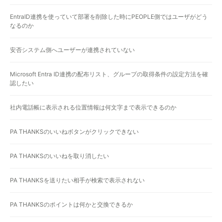
EntraID連携を使っていて部署を削除した時にPEOPLE側ではユーザがどう
なるのか
安否システム側へユーザーが連携されていない
Microsoft Entra ID連携の配布リスト、グループの取得条件の設定方法を確
認したい
社内電話帳に表示される位置情報は何文字まで表示できるのか
PA THANKSのいいねボタンがクリックできない
PA THANKSのいいねを取り消したい
PA THANKSを送りたい相手が検索で表示されない
PA THANKSのポイントは何かと交換できるか