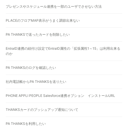
プレゼンスやスケジュール連携を一部のユーザでさせない方法
PLACEのフロアMAP表示がうまく調節出来ない
PA THANKSで送ったカードを削除したい
EntraID連携の紐付け設定でEntraID属性の「拡張属性1～15」は利用出来る
のか
PA THANKSのログを確認したい
社内電話帳からPA THANKSを送りたい
PHONE APPLI PEOPLE Salesforce連携オプション インストールURL
THANKSカードのプッシュアップ通知について
PA THANKSを利用したい