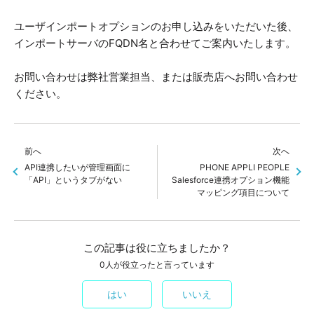
ユーザインポートオプションのお申し込みをいただいた後、
インポートサーバのFQDN名と合わせてご案内いたします。
お問い合わせは弊社営業担当、または販売店へお問い合わせ
ください。
前へ
次へ
API連携したいが管理画面に
PHONE APPLI PEOPLE
「API」というタブがない
Salesforce連携オプション機能
マッピング項目について
この記事は役に立ちましたか？
0人が役立ったと言っています
はい
いいえ