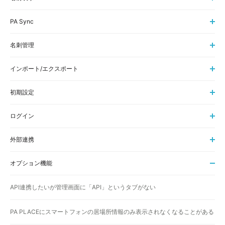
PA Sync
名刺管理
インポート/エクスポート
初期設定
ログイン
外部連携
オプション機能
API連携したいが管理画面に「API」というタブがない
PA PLACEにスマートフォンの居場所情報のみ表示されなくなることがある