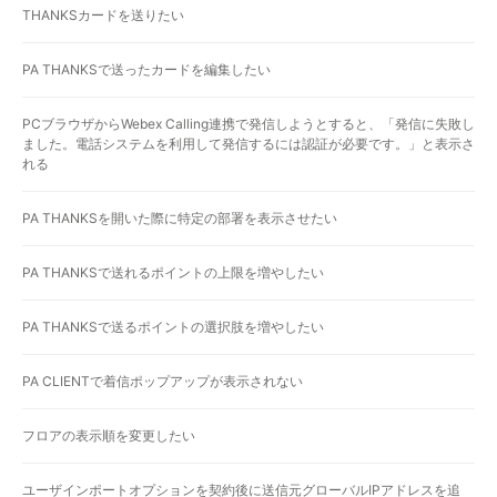
THANKSカードを送りたい
PA THANKSで送ったカードを編集したい
PCブラウザからWebex Calling連携で発信しようとすると、「発信に失敗し
ました。電話システムを利用して発信するには認証が必要です。」と表示さ
れる
PA THANKSを開いた際に特定の部署を表示させたい
PA THANKSで送れるポイントの上限を増やしたい
PA THANKSで送るポイントの選択肢を増やしたい
PA CLIENTで着信ポップアップが表示されない
フロアの表示順を変更したい
ユーザインポートオプションを契約後に送信元グローバルIPアドレスを追