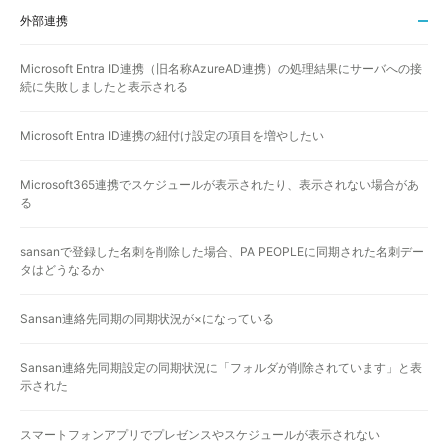
外部連携
Microsoft Entra ID連携（旧名称AzureAD連携）の処理結果にサーバへの接
続に失敗しましたと表示される
Microsoft Entra ID連携の紐付け設定の項目を増やしたい
Microsoft365連携でスケジュールが表示されたり、表示されない場合があ
る
sansanで登録した名刺を削除した場合、PA PEOPLEに同期された名刺デー
タはどうなるか
Sansan連絡先同期の同期状況が×になっている
Sansan連絡先同期設定の同期状況に「フォルダが削除されています」と表
示された
スマートフォンアプリでプレゼンスやスケジュールが表示されない