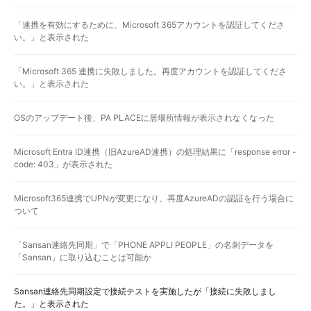
「連携を有効にするために、Microsoft 365アカウントを認証してくださ
い。」と表示された
「Microsoft 365 連携に失敗しました。再度アカウントを認証してくださ
い。」と表示された
OSのアップデート後、PA PLACEに居場所情報が表示されなくなった
Microsoft Entra ID連携（旧AzureAD連携）の処理結果に「response error -
code: 403」が表示された
Microsoft365連携でUPNが変更になり、再度AzureADの認証を行う場合に
ついて
「Sansan連絡先同期」で「PHONE APPLI PEOPLE」の名刺データを
「Sansan」に取り込むことは可能か
Sansan連絡先同期設定で接続テストを実施したが「接続に失敗しまし
た。」と表示された