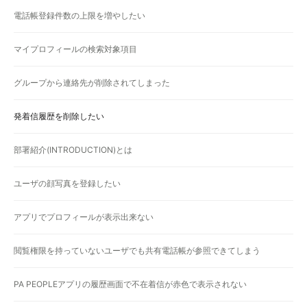
電話帳登録件数の上限を増やしたい
マイプロフィールの検索対象項目
グループから連絡先が削除されてしまった
発着信履歴を削除したい
部署紹介(INTRODUCTION)とは
ユーザの顔写真を登録したい
アプリでプロフィールが表示出来ない
閲覧権限を持っていないユーザでも共有電話帳が参照できてしまう
PA PEOPLEアプリの履歴画面で不在着信が赤色で表示されない