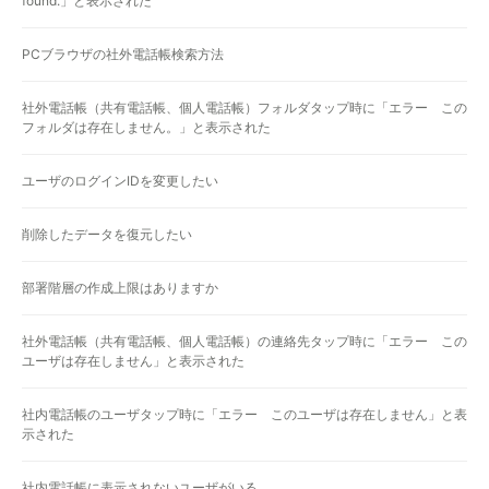
found.」と表示された
PCブラウザの社外電話帳検索方法
社外電話帳（共有電話帳、個人電話帳）フォルダタップ時に「エラー この
フォルダは存在しません。」と表示された
ユーザのログインIDを変更したい
削除したデータを復元したい
部署階層の作成上限はありますか
社外電話帳（共有電話帳、個人電話帳）の連絡先タップ時に「エラー この
ユーザは存在しません」と表示された
社内電話帳のユーザタップ時に「エラー このユーザは存在しません」と表
示された
社内電話帳に表示されないユーザがいる