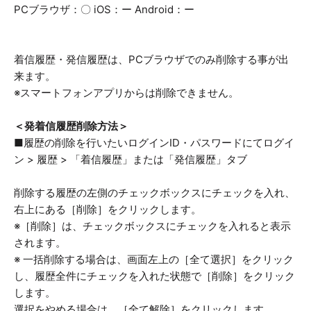
PCブラウザ：〇 iOS：ー Android：ー
着信履歴・発信履歴は、PCブラウザでのみ削除する事が出
来ます。
※スマートフォンアプリからは削除できません。
＜発着信履歴削除方法＞
■履歴の削除を行いたいログインID・パスワードにてログイ
ン > 履歴 > 「着信履歴」または「発信履歴」タブ
削除する履歴の左側のチェックボックスにチェックを入れ、
右上にある［削除］をクリックします。
※［削除］は、チェックボックスにチェックを入れると表示
されます。
※ 一括削除する場合は、画面左上の［全て選択］をクリック
し、履歴全件にチェックを入れた状態で［削除］をクリック
します。
選択をやめる場合は、［全て解除］をクリックします。