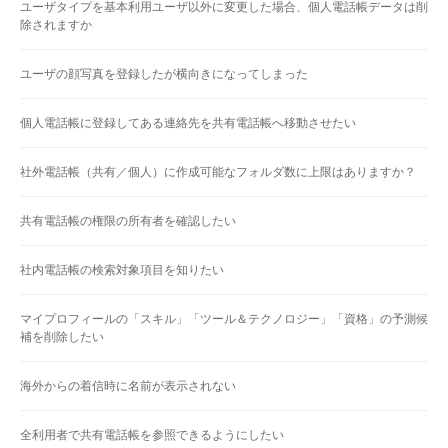
ユーザタイプを基本利用ユーザ以外に変更した場合、個人電話帳データは削
除されますか
ユーザの顔写真を登録したが横向きになってしまった
個人電話帳に登録してある連絡先を共有電話帳へ移動させたい
社外電話帳（共有／個人）に作成可能なフォルダ数に上限はありますか？
共有電話帳の権限の所有者を確認したい
社内電話帳の検索対象項目を知りたい
マイプロフィールの「スキル」「ツール＆テクノロジー」「資格」の予測候
補を削除したい
海外からの着信時に名前が表示されない
全利用者で共有電話帳を参照できるようにしたい