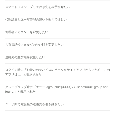
スマートフォンアプリで行き先を表示させたい
代理編集とユーザ管理の違いを教えてほしい
管理者アカウントを変更したい
共有電話帳フォルダの並び順を変更したい
連絡先の並び順を変更したい
ログイン時に「お使いのデバイスのポータルサイトアプリが古いため、この
アプリは…」と表示された
グループタップ時に「エラー <groupIds:[XXXX]><userId:XXX> group not
found.」と表示された
ユーザ間で電話帳の連絡先を引き継ぎたい