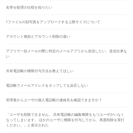
名寄せ処理の仕様を知りたい
1ファイルの顔写真をアップロードする上限サイズについて
アカウント無効とアカウント削除の違い
アプリで一括メールの際に特定のメールアプリから送信したい、送信出来な
い
共有電話帳の権限付与方法を教えてほしい
電話帳でメールアドレスをタップしても反応しない
管理者からユーザの個人電話帳の連絡先を確認できますか？
「ユーザを削除できません。 共有電話帳の編集権限をもつユーザがいなく
なってしまいます。 ほかのユーザに権限を付与してから、再度削除を実行
ください。」と表示された