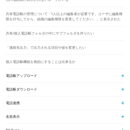
共有電話帳の管理について「1人以上の編集者が必要です。ユーザに編集権
限を付与してから、組織の編集権限を変更してください。」と表示された
共有/個人電話帳フォルダの中にサブフォルダを作りたい
「連絡先出力」で出力される項目や値を変更したい
個人電話帳機能を無効にすることは出来るか
電話帳アップロード
電話帳ダウンロード
電話連携
名前表示