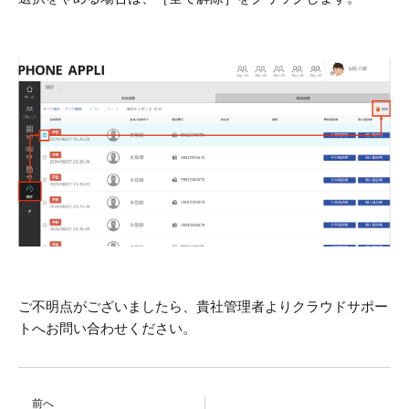
ご不明点がございましたら、貴社管理者よりクラウドサポー
トへお問い合わせください。
前へ