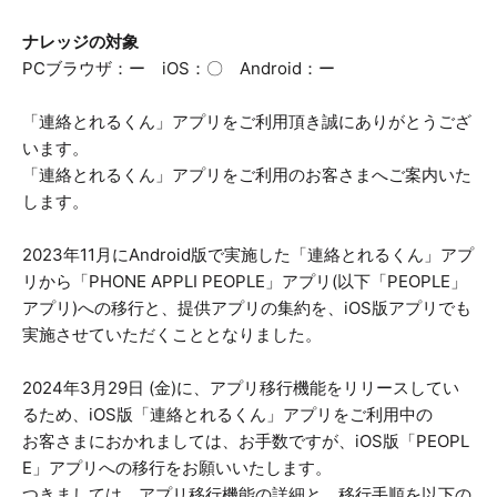
ナレッジの対象
PCブラウザ：ー iOS：〇 Android：ー
「連絡とれるくん」アプリをご利用頂き誠にありがとうござ
います。
「連絡とれるくん」アプリをご利用のお客さまへご案内いた
します。
2023年11月にAndroid版で実施した「連絡とれるくん」アプ
リから「PHONE APPLI PEOPLE」アプリ(以下「PEOPLE」
アプリ)への移行と、提供アプリの集約を、iOS版アプリでも
実施させていただくこととなりました。
2024年3月29日 (金)に、アプリ移行機能をリリースしてい
るため、iOS版「連絡とれるくん」アプリをご利用中の
お客さまにおかれましては、お手数ですが、iOS版「PEOPL
E」アプリへの移行をお願いいたします。
つきましては、アプリ移行機能の詳細と、移行手順を以下の