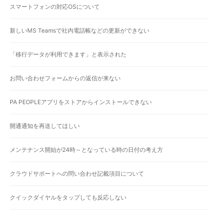
スマートフォンの対応OSについて
新しいMS Teamsで社内電話帳などの更新ができない
「移行データが利用できます」と表示された
お問い合わせフォームからの返信が来ない
PA PEOPLEアプリをストアからインストールできない
開通通知を再送してほしい
メンテナンス開始が24時～となっている時の日付の考え方
クラウドサポートへの問い合わせ記載項目について
クイックダイヤルをタップしても反応しない