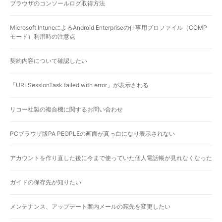
ブラウザのコンソールログ取得方法
Microsoft IntuneによるAndroid Enterpriseの仕事用プロファイル（COMP
モード）利用時の注意点
契約内容について確認したい
「URLSessionTask failed with error」が表示される
リコー社製の複合機に関するお問い合わせ
PCブラウザ版PA PEOPLEの画面が真っ白になり表示されない
アカウントを作り直した後に今まで使っていた個人電話帳が見れなくなった
ガイドの保存先が知りたい
メンテナンス、アップデート案内メールの宛先を変更したい