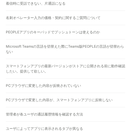
着信時に受話できない、片通話になる
名刺オペレーター入力の価格・契約に関するご質問について
PEOPLEアプリのキーパッドでプッシュトーンは使えるのか
Microsoft Teamsの言語を切替えた際にTeams版PEOPLEの言語が切替わら
ない
スマートフォンアプリの最新バージョンがストアに公開される前に動作確認
したい。提供して欲しい。
PCブラウザに変更した内容が反映されていない
PCブラウザで変更した内容が、スマートフォンアプリに反映しない
管理者が各ユーザの通話履歴情報を確認する方法
ユーザによってアプリに表示されるタブが異なる