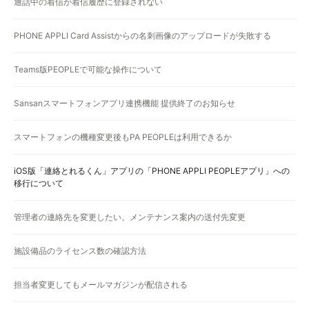
通話中の着信が着信履歴に登録されない
PHONE APPLI Card Assistからの名刺画像のアップロードが失敗する
Teams版PEOPLEで可能な操作について
Sansanスマートフォンアプリ連携機能 提供終了のお知らせ
スマートフォンの機種変更後もPA PEOPLEは利用できるか
iOS版「連絡とれるくん」アプリの「PHONE APPLI PEOPLEアプリ」への
移行について
管理者の連絡先を変更したい。メンテナンス案内の送付先変更
施設備品のライセンス数の確認方法
担当者変更してもメールマガジンが配信される