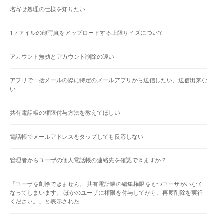
名寄せ処理の仕様を知りたい
1ファイルの顔写真をアップロードする上限サイズについて
アカウント無効とアカウント削除の違い
アプリで一括メールの際に特定のメールアプリから送信したい、送信出来な
い
共有電話帳の権限付与方法を教えてほしい
電話帳でメールアドレスをタップしても反応しない
管理者からユーザの個人電話帳の連絡先を確認できますか？
「ユーザを削除できません。 共有電話帳の編集権限をもつユーザがいなく
なってしまいます。 ほかのユーザに権限を付与してから、再度削除を実行
ください。」と表示された