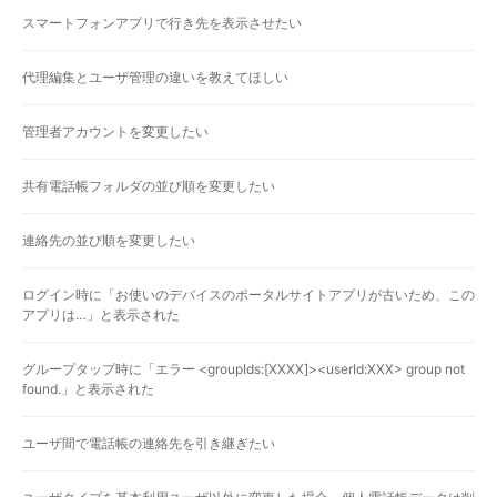
スマートフォンアプリで行き先を表示させたい
代理編集とユーザ管理の違いを教えてほしい
管理者アカウントを変更したい
共有電話帳フォルダの並び順を変更したい
連絡先の並び順を変更したい
ログイン時に「お使いのデバイスのポータルサイトアプリが古いため、この
アプリは…」と表示された
グループタップ時に「エラー <groupIds:[XXXX]><userId:XXX> group not
found.」と表示された
ユーザ間で電話帳の連絡先を引き継ぎたい