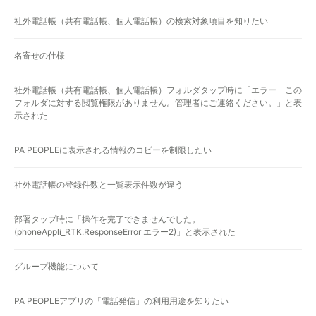
社外電話帳（共有電話帳、個人電話帳）の検索対象項目を知りたい
名寄せの仕様
社外電話帳（共有電話帳、個人電話帳）フォルダタップ時に「エラー この
フォルダに対する閲覧権限がありません。管理者にご連絡ください。」と表
示された
PA PEOPLEに表示される情報のコピーを制限したい
社外電話帳の登録件数と一覧表示件数が違う
部署タップ時に「操作を完了できませんでした。
(phoneAppli_RTK.ResponseError エラー2)」と表示された
グループ機能について
PA PEOPLEアプリの「電話発信」の利用用途を知りたい