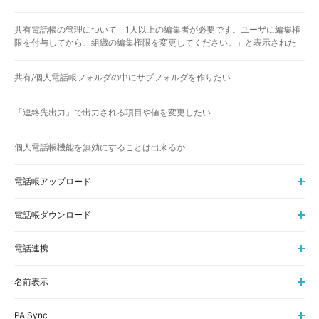
共有電話帳の管理について「1人以上の編集者が必要です。ユーザに編集権
限を付与してから、組織の編集権限を変更してください。」と表示された
共有/個人電話帳フォルダの中にサブフォルダを作りたい
「連絡先出力」で出力される項目や値を変更したい
個人電話帳機能を無効にすることは出来るか
電話帳アップロード
電話帳ダウンロード
電話連携
名前表示
PA Sync