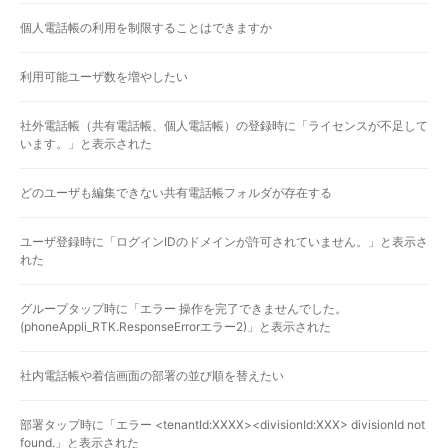
個人電話帳の利用を制限することはできますか
利用可能ユーザ数を増やしたい
社外電話帳（共有電話帳、個人電話帳）の登録時に「ライセンスが不足して
います。」と表示された
どのユーザも編集できない共有電話帳フォルダが存在する
ユーザ登録時に「ログインIDのドメインが許可されていません。」と表示さ
れた
グループタップ時に「エラー 操作を完了できませんでした。
(phoneAppli_RTK.ResponseErrorエラー2)」と表示された
社内電話帳や着信画面の部署の並び順を替えたい
部署タップ時に「エラー <tenantId:XXXX><divisionId:XXX> divisionId not
found.」と表示された