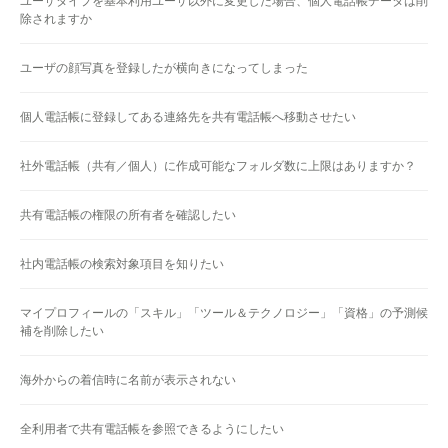
ユーザタイプを基本利用ユーザ以外に変更した場合、個人電話帳データは削
除されますか
ユーザの顔写真を登録したが横向きになってしまった
個人電話帳に登録してある連絡先を共有電話帳へ移動させたい
社外電話帳（共有／個人）に作成可能なフォルダ数に上限はありますか？
共有電話帳の権限の所有者を確認したい
社内電話帳の検索対象項目を知りたい
マイプロフィールの「スキル」「ツール＆テクノロジー」「資格」の予測候
補を削除したい
海外からの着信時に名前が表示されない
全利用者で共有電話帳を参照できるようにしたい