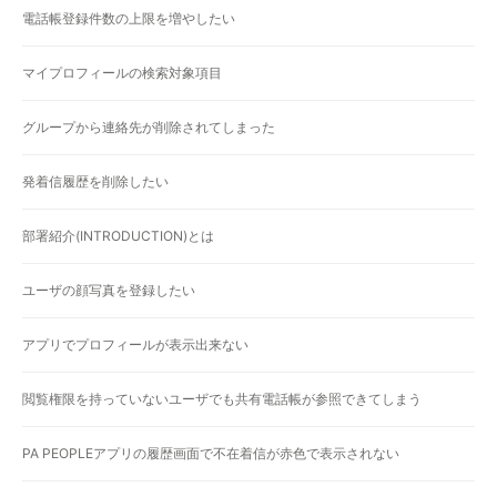
電話帳登録件数の上限を増やしたい
マイプロフィールの検索対象項目
グループから連絡先が削除されてしまった
発着信履歴を削除したい
部署紹介(INTRODUCTION)とは
ユーザの顔写真を登録したい
アプリでプロフィールが表示出来ない
閲覧権限を持っていないユーザでも共有電話帳が参照できてしまう
PA PEOPLEアプリの履歴画面で不在着信が赤色で表示されない