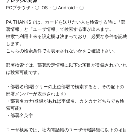
ナレッジの対象
PCブラウザ：〇 iOS：〇 Android：〇
PA THANKSでは、カードを送りたい人を検索する時に「部
署情報」と「ユーザ情報」で検索する事が出来ます。
検索で利用出来る設定欄は決まっており、必要な条件を記載
します。
こちらの検索条件でも表示されないかをご確認下さい。
部署検索では、部署設定情報に以下の項目が登録されていれ
ば検索可能です。
・部署名(部署ツリーの上位部署で検索すると、その配下の
部署メンバーが表示されます)
・部署名カナ(登録があれば平仮名、カタカナどちらでも検
索可能)
・部署名英字
ユーザ検索では、社内電話帳のユーザ情報詳細に以下の項目