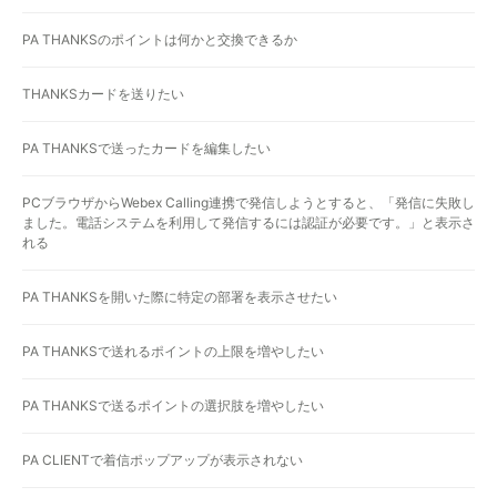
PA THANKSのポイントは何かと交換できるか
THANKSカードを送りたい
PA THANKSで送ったカードを編集したい
PCブラウザからWebex Calling連携で発信しようとすると、「発信に失敗し
ました。電話システムを利用して発信するには認証が必要です。」と表示さ
れる
PA THANKSを開いた際に特定の部署を表示させたい
PA THANKSで送れるポイントの上限を増やしたい
PA THANKSで送るポイントの選択肢を増やしたい
PA CLIENTで着信ポップアップが表示されない