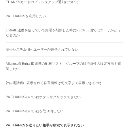
THANKSカードのプッシュアップ通知について
PA THANKSを利用したい
EntraID連携を使っていて部署を削除した時にPEOPLE側ではユーザがどう
なるのか
安否システム側へユーザーが連携されていない
Microsoft Entra ID連携の配布リスト、グループの取得条件の設定方法を確
認したい
社内電話帳に表示される位置情報は何文字まで表示できるのか
PA THANKSのいいねボタンがクリックできない
PA THANKSのいいねを取り消したい
PA THANKSを送りたい相手が検索で表示されない