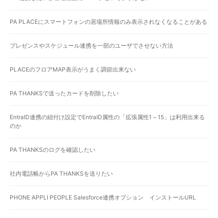
PA PLACEにスマートフォンの居場所情報のみ表示されなくなることがある
プレゼンスやスケジュール連携を一部のユーザでさせない方法
PLACEのフロアMAP表示がうまく調節出来ない
PA THANKSで送ったカードを削除したい
EntraID連携の紐付け設定でEntraID属性の「拡張属性1～15」は利用出来る
のか
PA THANKSのログを確認したい
社内電話帳からPA THANKSを送りたい
PHONE APPLI PEOPLE Salesforce連携オプション インストールURL