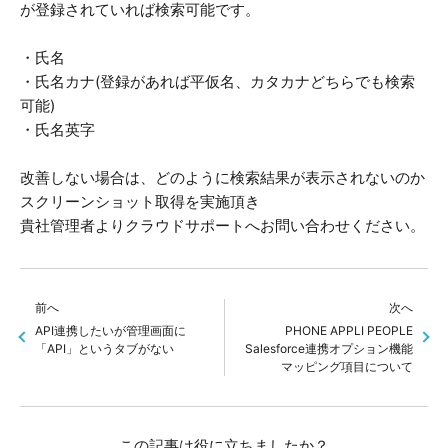
が登録されていれば検索可能です。
・氏名
・氏名カナ(登録があれば平仮名、カタカナどちらでも検索
可能)
・氏名英字
改善しない場合は、どのように検索結果が表示されないのか
スクリーンショット取得を実施頂き
貴社管理者よりクラウドサポートへお問い合わせください。
前へ
次へ
API連携したいが管理画面に
PHONE APPLI PEOPLE
「API」というタブがない
Salesforce連携オプション機能
マッピング項目について
この記事は役に立ちましたか？