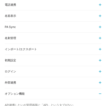
電話連携
名前表示
PA Sync
名刺管理
インポート/エクスポート
初期設定
ログイン
外部連携
オプション機能
API連携したいが管理画面に「API」というタブがない