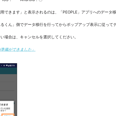
用できます」と表示されるのは、「PEOPLE」アプリへのデータ
れるくん」側でデータ移行を行ってからポップアップ表示に従って
ない場合は、キャンセルを選択してください。
の準備ができました」