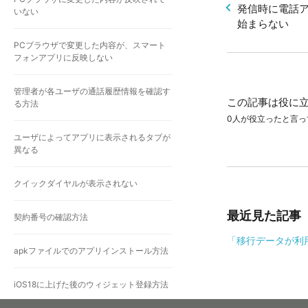
発信時に電話
いない
始まらない
PCブラウザで変更した内容が、スマート
フォンアプリに反映しない
管理者が各ユーザの通話履歴情報を確認す
この記事は役に
る方法
0人が役立ったと言っ
ユーザによってアプリに表示されるタブが
異なる
クイックダイヤルが表示されない
最近見た記事
契約番号の確認方法
「移行データが利
apkファイルでのアプリインストール方法
iOS18に上げた後のウィジェット登録方法