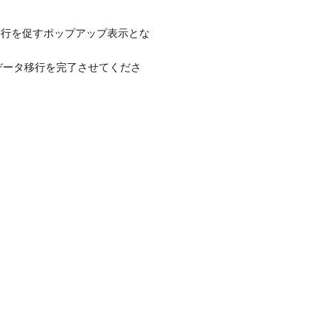
移行を促すポップアップ表示とな
データ移行を完了させてくださ