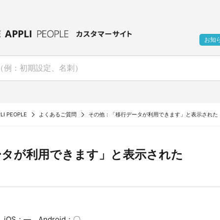
お知
LI PEOPLE
よくあるご質問
その他：「移行データが利用できます」と表示された
ータが利用できます」と表示された
OS：― Android：〇