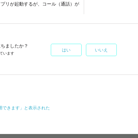
アプリが起動するが、コール（通話）が
立ちましたか？
はい
いいえ
ています
用できます」と表示された