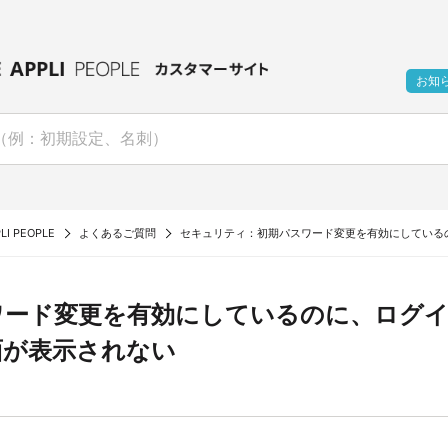
お知
LI PEOPLE
よくあるご質問
セキュリティ：初期パスワード変更を有効にしている
ワード変更を有効にしているのに、ログ
面が表示されない