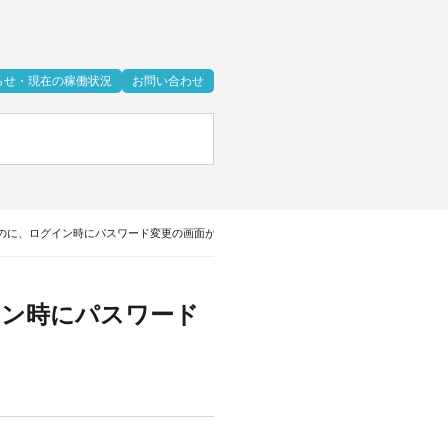
らせ・現在の稼働状況
お問い合わせ
のに、ログイン時にパスワード変更の画面が表示されない
イン時にパスワード