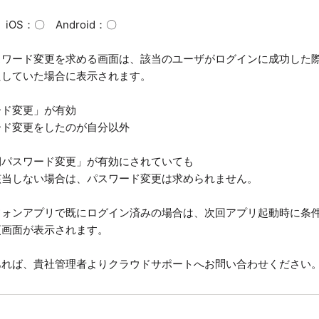
OS：〇 Android：〇
スワード変更を求める画面は、該当のユーザがログインに成功した
たしていた場合に表示されます。
ード変更」が有効
ード変更をしたのが自分以外
期パスワード変更」が有効にされていても
該当しない場合は、パスワード変更は求められません。
フォンアプリで既にログイン済みの場合は、次回アプリ起動時に条
更画面が表示されます。
あれば、貴社管理者よりクラウドサポートへお問い合わせください