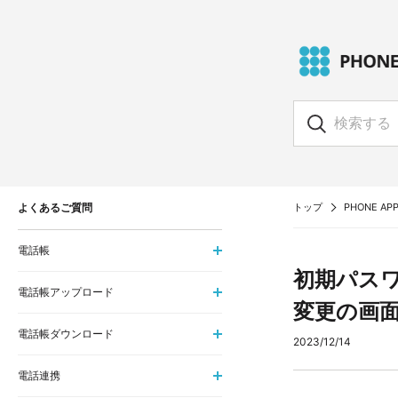
よくあるご質問
トップ
PHONE APP
電話帳
初期パス
電話帳アップロード
変更の画
電話帳ダウンロード
2023/12/14
電話連携