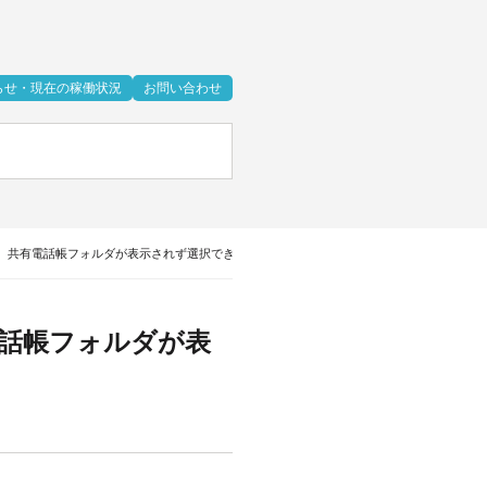
らせ・現在の稼働状況
お問い合わせ
、共有電話帳フォルダが表示されず選択できない
話帳フォルダが表