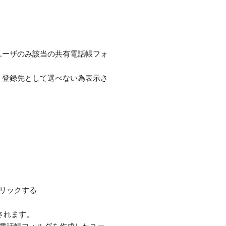
ユーザのみ該当の共有電話帳フォ
、登録先として選べない為表示さ
リックする
されます。