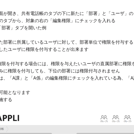
面が開き、共有電話帳のタブの下に新たに「部署」と「ユーザ」の
のタブから、対象の右の「編集権限」にチェックを入れる
「部署」タブを開いた例
た部署に所属しているユーザに対して、部署単位で権限を付与する
したユーザに権限を付与することが出来ます
権限を付与する場合には、権限を与えたいユーザの直属部署に権限
に権限を付与しても、下位の部署には権限付与されません
、「A課」と「A係」の編集権限にチェックを入れている為、「A
可能となります
施する