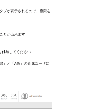
タブが表示されるので、権限を
ことが出来ます
を付与してください
課」と「A係」の直属ユーザに