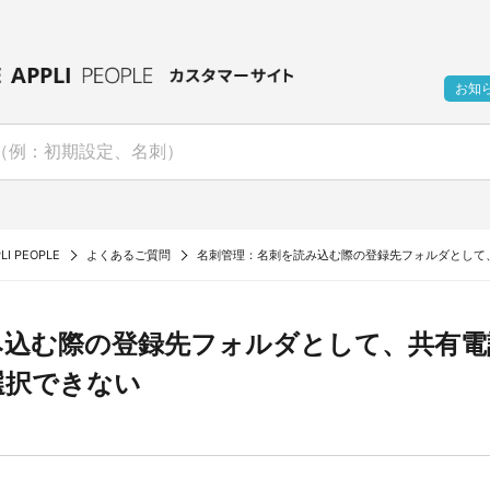
お知
LI PEOPLE
よくあるご質問
名刺管理：名刺を読み込む際の登録先フォルダとして
み込む際の登録先フォルダとして、共有電
選択できない