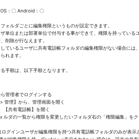
OS：〇 Android：〇
、フォルダごとに編集権限というものが設定できます。
ーザ単位または部署単位で付与する事ができて、権限を持っている
新、削除が行なえます。
ンしているユーザに共有電話帳フォルダの編集権限がない場合には
えられます。
する手順は、以下手順となります。
から管理者でログインする
 > 管理】から、管理画面を開く
、【共有電話帳】を開く
ォルダの一覧から権限を変更したいフォルダ右の「権限編集」をク
はログインユーザが編集権限を持つ共有電話帳フォルダのみが表示