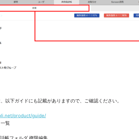
は、以下ガイドにも記載がありますので、ご確認ください。
li.net/product/guide/
ド一覧
ド
電話帳フォルダ 権限編集