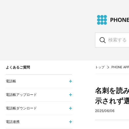
よくあるご質問
トップ
PHONE APP
電話帳
名刺を読
電話帳アップロード
示されず
電話帳ダウンロード
2025/06/06
電話連携