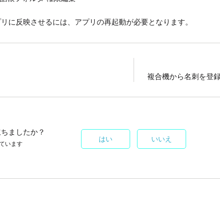
プリに反映させるには、アプリの再起動が必要となります。
複合機から名刺を登録
立ちましたか？
はい
いいえ
ています