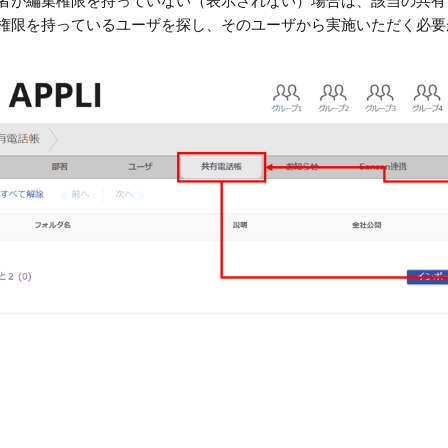
者が編集権限を持っていない（表示されない）場合は、該当の共有
権限を持っているユーザを探し、そのユーザから実施いただく必要