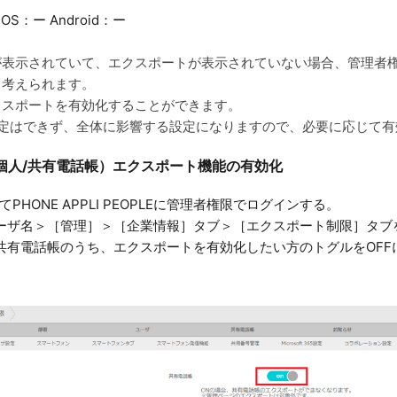
OS：ー Android：ー
が表示されていて、エクスポートが表示されていない場合、
管理者
と考えられます。
クスポートを有効化することができます。
設定はできず、全体に影響する設定になりますので、必要に応じて有
個人/共有電話帳）エクスポート機能の有効化
PHONE APPLI PEOPLEに管理者権限でログインする。
ーザ名＞［管理］＞［企業情報］タブ＞［エクスポート制限］タブ
共有電話帳のうち、エクスポートを有効化したい方のトグルをOFF