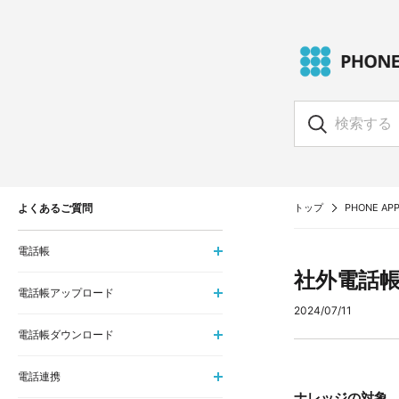
よくあるご質問
トップ
PHONE APP
電話帳
社外電話
電話帳アップロード
2024/07/11
電話帳ダウンロード
電話連携
ナレッジの対象