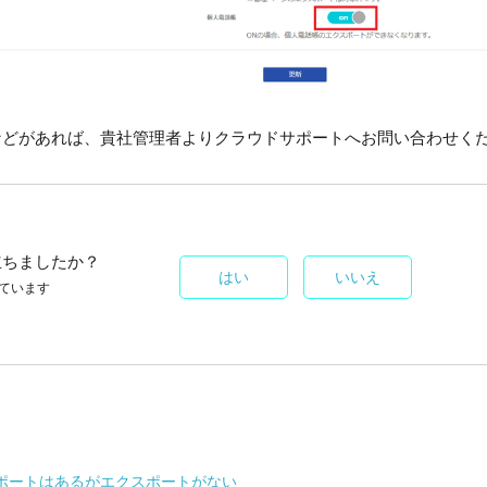
などがあれば、貴社管理者よりクラウドサポートへお問い合わせく
立ちましたか？
はい
いいえ
ています
ポートはあるがエクスポートがない