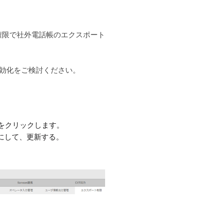
権限で社外電話帳のエクスポート
効化をご検討ください。
をクリックします。
にして、更新する。