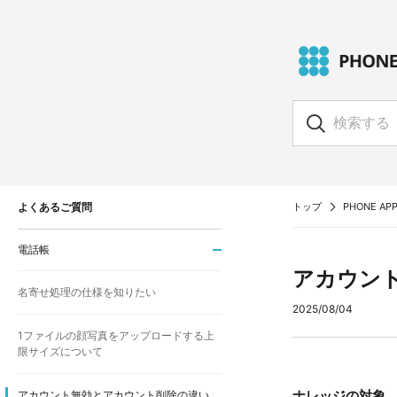
よくあるご質問
トップ
PHONE APP
電話帳
アカウン
名寄せ処理の仕様を知りたい
2025/08/04
1ファイルの顔写真をアップロードする上
限サイズについて
ナレッジの対象
アカウント無効とアカウント削除の違い