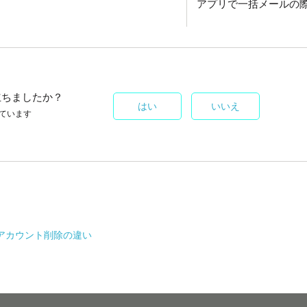
アプリで一括メールの
立ちましたか？
はい
いいえ
ています
アカウント削除の違い