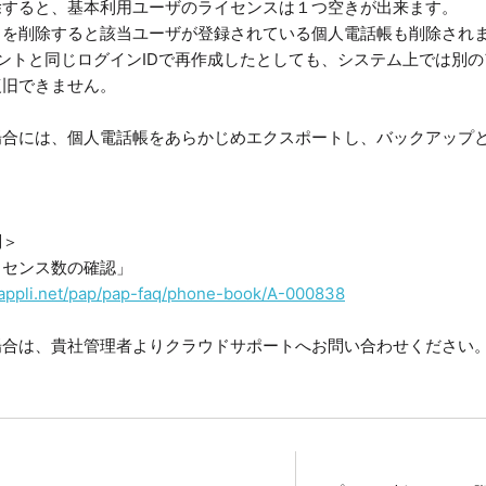
除すると、基本利用ユーザのライセンスは１つ空きが出来ます。
トを削除すると該当ユーザが登録されている個人電話帳も削除され
ントと同じログインIDで再作成したとしても、システム上では別
旧できません。
場合には、個人電話帳をあらかじめエクスポートし、バックアップ
問＞
イセンス数の確認」
eappli.net/pap/pap-faq/phone-book/A-000838
場合は、貴社管理者よりクラウドサポートへお問い合わせください