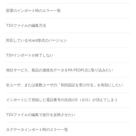
部署のインポート時のエラー一覧
TSVファイルの編集方法
対応しているVcard形式のバージョン
TSVインポートが終了しない
他社サービス、製品の連絡先データをPA PEOPLEに取り込みたい
全ユーザ、または複数ユーザの「初回認証を受け付る」を有効にしたい
インポートにて登録した電話番号の先頭の0（ゼロ）が消えてしまう
TSVファイルの編集で改行を反映させたい
タグデータインポート時のエラー一覧