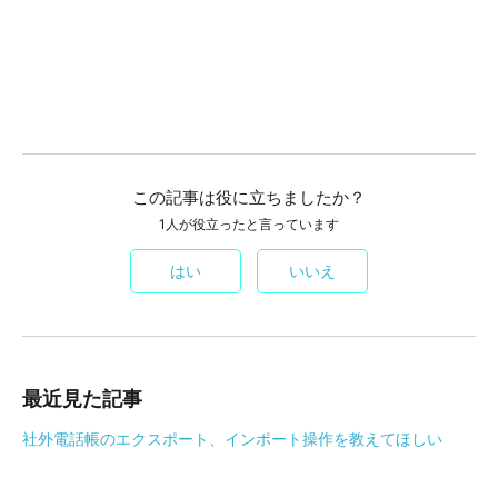
この記事は役に立ちましたか？
1人が役立ったと言っています
はい
いいえ
最近見た記事
社外電話帳のエクスポート、インポート操作を教えてほしい