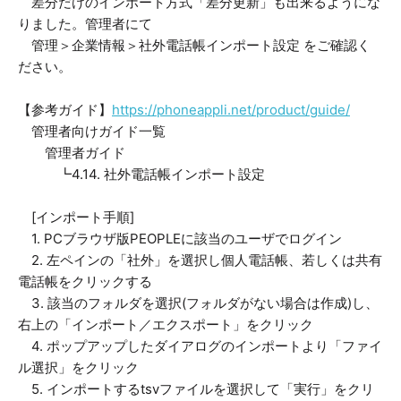
差分だけのインポート方式「差分更新」も出来るようにな
りました。管理者にて
管理＞企業情報＞社外電話帳インポート設定 をご確認く
ださい。
【参考ガイド】
https://phoneappli.net/product/guide/
管理者向けガイド一覧
管理者ガイド
┗4.14. 社外電話帳インポート設定
[インポート手順]
1. PCブラウザ版PEOPLEに該当のユーザでログイン
2. 左ペインの「社外」を選択し個人電話帳、若しくは共有
電話帳をクリックする
3. 該当のフォルダを選択(フォルダがない場合は作成)し、
右上の「インポート／エクスポート」をクリック
4. ポップアップしたダイアログのインポートより「ファイ
ル選択」をクリック
5. インポートするtsvファイルを選択して「実行」をクリ