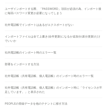
ユーザインポートする際、「PASSWORD」項目が必須の為、インポート後
に毎回パスワード変更が必要になってしまう
社外電話帳でインポートはあるがエクスポートがない
インポートファイルは全て上書き(全件更新)になるか追加分(差分更新)だけ
でいいか
社内電話帳のインポート時のエラー一覧
部署をインポートする方法
社外電話帳（共有電話帳、個人電話帳）のインポート時のエラー一覧
社外電話帳（共有電話帳、個人電話帳）のインポート時に「ライセンスが不
足しています。」と表示された
PEOPLEの登録データを他のテナントに移す方法