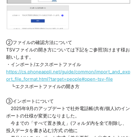
②ファイルの確認方法について
TSVファイルの開き方については下記をご参照頂けます様お
願いします。
・インポート/エクスポートファイル
https://cs.phoneappli.net/guide/common/import_and_exp
ort_file_format.html?target=people#open-tsv-file
┗エクスポートファイルの開き方
③インポートについて
2025年9月のアップデートで社外電話帳(共有/個人)のイン
ポートの仕様が変更になりました。
今までの「すべて置き換え」(フォルダ内を全て削除し、
投入データを書き込む)方式 の他に