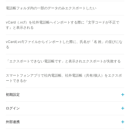
電話帳フォルダ内の一部のデータのみエクスポートしたい
vCard（.vcf）を社外電話帳へインポートする際に『文字コードが不正で
す』と表示される
vCard(.vcf)ファイルからインポートした際に、氏名が「名 姓」の並びにな
る
「エクスポートできない電話帳です」と表示されエクスポートが失敗する
スマートフォンアプリで社内電話帳、社外電話帳（共有/個人）をエクスポ
ートできるか
初期設定
ログイン
外部連携