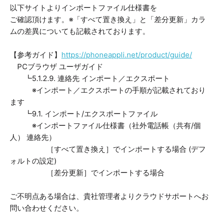
以下サイトよりインポートファイル仕様書を
ご確認頂けます。※「すべて置き換え」と「差分更新」カラ
ムの差異についても記載されております。
【参考ガイド】
https://phoneappli.net/product/guide/
PCブラウザ ユーザガイド
┗5.1.2.9. 連絡先 インポート／エクスポート
※インポート／エクスポートの手順が記載されており
ます
┗9.1. インポート/エクスポートファイル
※インポートファイル仕様書（社外電話帳（共有/個
人） 連絡先）
［すべて置き換え］でインポートする場合 (デフ
ォルトの設定)
［差分更新］でインポートする場合
ご不明点ある場合は、貴社管理者よりクラウドサポートへお
問い合わせください。