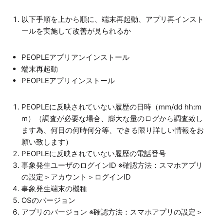
以下手順を上から順に、端末再起動、アプリ再インスト
ールを実施して改善が見られるか
PEOPLEアプリアンインストール
端末再起動
PEOPLEアプリインストール
PEOPLEに反映されていない履歴の日時（mm/dd hh:m
m）（調査が必要な場合、膨大な量のログから調査致し
ます為、何日の何時何分等、できる限り詳しい情報をお
願い致します）
PEOPLEに反映されていない履歴の電話番号
事象発生ユーザのログインID ※確認方法：スマホアプリ
の設定＞アカウント＞ログインID
事象発生端末の機種
OSのバージョン
アプリのバージョン ※確認方法：スマホアプリの設定＞