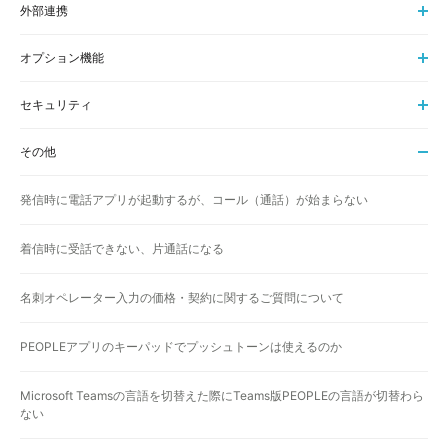
外部連携
オプション機能
セキュリティ
その他
発信時に電話アプリが起動するが、コール（通話）が始まらない
着信時に受話できない、片通話になる
名刺オペレーター入力の価格・契約に関するご質問について
PEOPLEアプリのキーパッドでプッシュトーンは使えるのか
Microsoft Teamsの言語を切替えた際にTeams版PEOPLEの言語が切替わら
ない