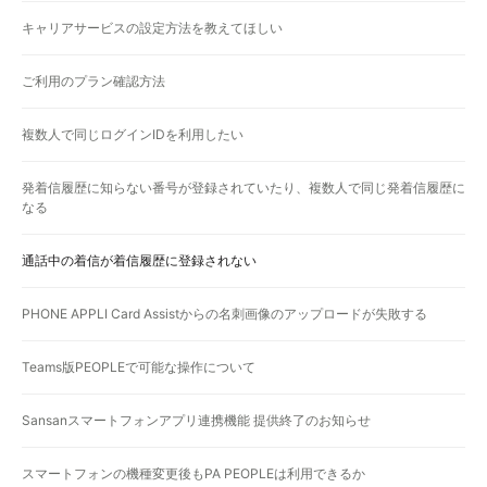
キャリアサービスの設定方法を教えてほしい
ご利用のプラン確認方法
複数人で同じログインIDを利用したい
発着信履歴に知らない番号が登録されていたり、複数人で同じ発着信履歴に
なる
通話中の着信が着信履歴に登録されない
PHONE APPLI Card Assistからの名刺画像のアップロードが失敗する
Teams版PEOPLEで可能な操作について
Sansanスマートフォンアプリ連携機能 提供終了のお知らせ
スマートフォンの機種変更後もPA PEOPLEは利用できるか