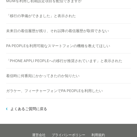
MDMを利用し初期設定項目を配信できますか
「移行の準備ができました」と表示された
未来日の着信履歴が残り、それ以降の着信履歴が取得できない
PA PEOPLEを利用可能なスマートフォンの機種を教えてほしい
「PHONE APPLI PEOPLEへの移行が推奨されています」と表示された
着信時に何番宛にかかってきたのか知りたい
ガラケー、フィーチャーフォンでPA PEOPLEを利用したい
よくあるご質問に戻る
運営会社
プライバシーポリシー
利用規約