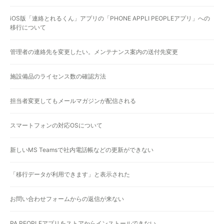
iOS版「連絡とれるくん」アプリの「PHONE APPLI PEOPLEアプリ」への
移行について
管理者の連絡先を変更したい。メンテナンス案内の送付先変更
施設備品のライセンス数の確認方法
担当者変更してもメールマガジンが配信される
スマートフォンの対応OSについて
新しいMS Teamsで社内電話帳などの更新ができない
「移行データが利用できます」と表示された
お問い合わせフォームからの返信が来ない
PA PEOPLEアプリをストアからインストールできない