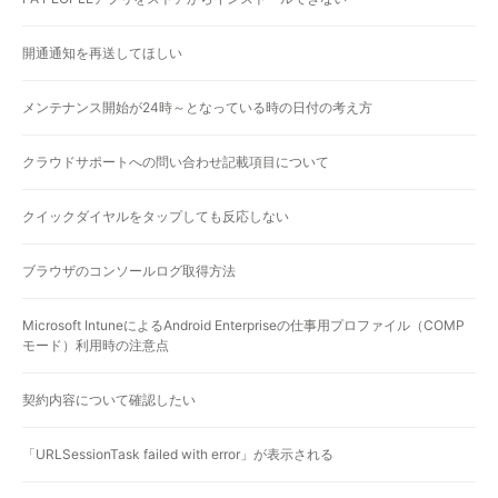
開通通知を再送してほしい
メンテナンス開始が24時～となっている時の日付の考え方
クラウドサポートへの問い合わせ記載項目について
クイックダイヤルをタップしても反応しない
ブラウザのコンソールログ取得方法
Microsoft IntuneによるAndroid Enterpriseの仕事用プロファイル（COMP
モード）利用時の注意点
契約内容について確認したい
「URLSessionTask failed with error」が表示される