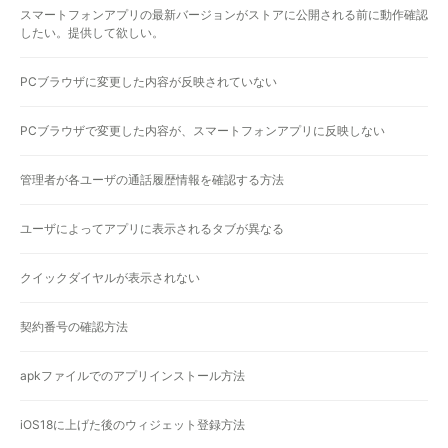
スマートフォンアプリの最新バージョンがストアに公開される前に動作確認
したい。提供して欲しい。
PCブラウザに変更した内容が反映されていない
PCブラウザで変更した内容が、スマートフォンアプリに反映しない
管理者が各ユーザの通話履歴情報を確認する方法
ユーザによってアプリに表示されるタブが異なる
クイックダイヤルが表示されない
契約番号の確認方法
apkファイルでのアプリインストール方法
iOS18に上げた後のウィジェット登録方法