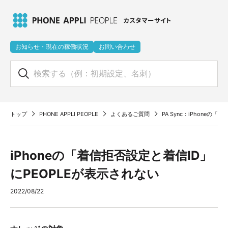
お知らせ・現在の稼働状況
お問い合わせ
トップ
PHONE APPLI PEOPLE
よくあるご質問
PA Sync：iPhoneの
iPhoneの「着信拒否設定と着信ID」
にPEOPLEが表示されない
2022/08/22