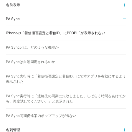
名前表示
PA Sync
iPhoneの「着信拒否設定と着信ID」にPEOPLEが表示されない
PA Syncとは、どのような機能か
PA Syncは自動同期されるのか
PA Sync実行時に「着信拒否設定と着信ID」にて本アプリを有効にするよう
表示された
PA Sync実行時に「連絡先の同期に失敗しました。しばらく時間をあけてか
ら、再度試してください。」と表示された
PA Sync同期促進案内ポップアップが出ない
名刺管理