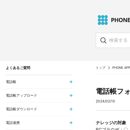
よくあるご質問
トップ
PHONE APP
電話帳
電話帳フ
電話帳アップロード
2024/02/15
電話帳ダウンロード
ナレッジの対象
電話連携
PCブラウザ：〇 i