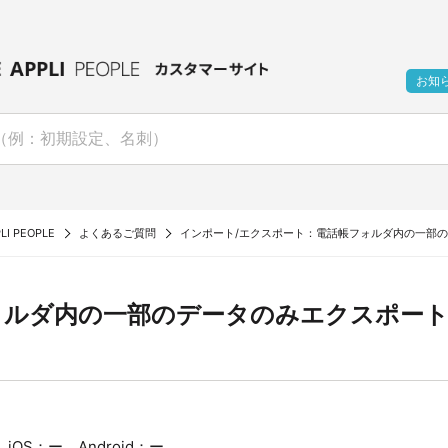
お知
LI PEOPLE
よくあるご質問
インポート/エクスポート：電話帳フォルダ内の一部
ォルダ内の一部のデータのみエクスポー
OS：ー Android：ー