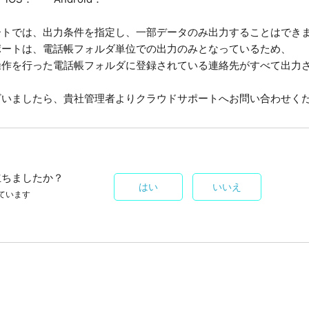
ートでは、出力条件を指定し、一部データのみ出力することはでき
ポートは、電話帳フォルダ単位での出力のみとなっているため、
操作を行った電話帳フォルダに登録されている連絡先がすべて出力
ざいましたら、貴社管理者よりクラウドサポートへお問い合わせく
立ちましたか？
はい
いいえ
ています