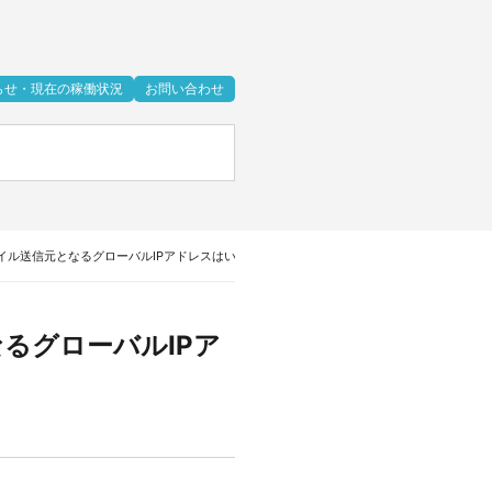
らせ・現在の稼働状況
お問い合わせ
イル送信元となるグローバルIPアドレスはいくつまで指定できますか
るグローバルIPア