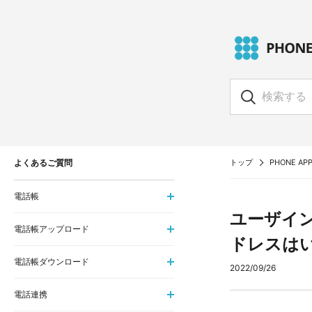
よくあるご質問
トップ
PHONE APP
電話帳
ユーザイ
電話帳アップロード
ドレスは
電話帳ダウンロード
2022/09/26
電話連携