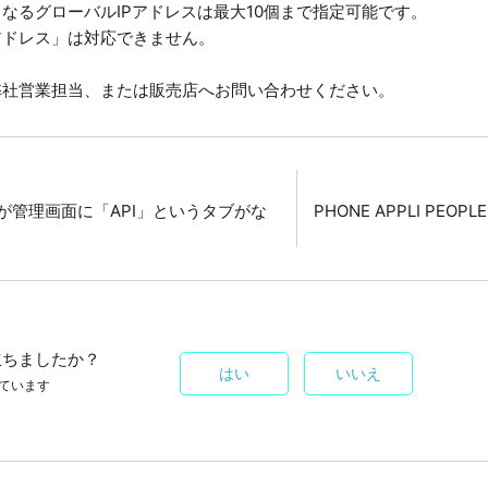
なるグローバルIPアドレスは最大10個まで指定可能です。
アドレス」は対応できません。
弊社営業担当、または販売店へお問い合わせください。
いが管理画面に「API」というタブがな
PHONE APPLI PEOP
立ちましたか？
はい
いいえ
ています