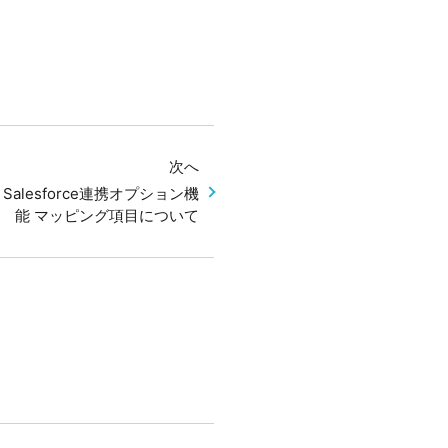
次へ
LE Salesforce連携オプション機
能 マッピング項目について