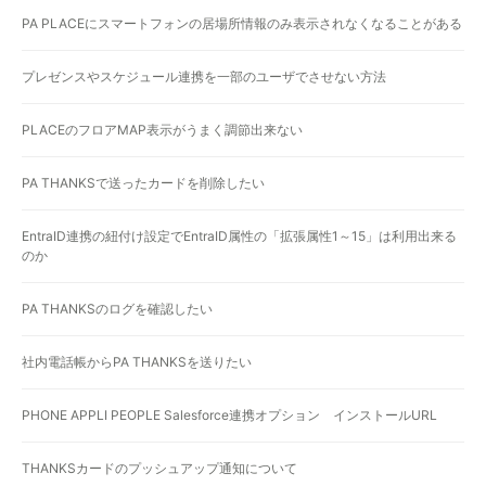
PA PLACEにスマートフォンの居場所情報のみ表示されなくなることがある
プレゼンスやスケジュール連携を一部のユーザでさせない方法
PLACEのフロアMAP表示がうまく調節出来ない
PA THANKSで送ったカードを削除したい
EntraID連携の紐付け設定でEntraID属性の「拡張属性1～15」は利用出来る
のか
PA THANKSのログを確認したい
社内電話帳からPA THANKSを送りたい
PHONE APPLI PEOPLE Salesforce連携オプション インストールURL
THANKSカードのプッシュアップ通知について