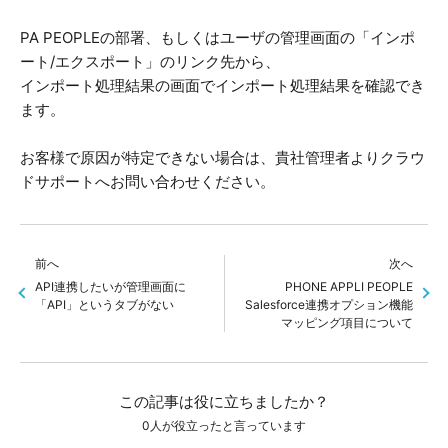
PA PEOPLEの部署、もしくはユーザの管理画面の「インポ
ート/エクスポート」のリンク先から、
インポート処理結果の画面でインポート処理結果を確認でき
ます。
お客様で原因が特定できない場合は、貴社管理者よりクラウ
ドサポートへお問い合わせください。
前へ
次へ
API連携したいが管理画面に
PHONE APPLI PEOPLE
「API」というタブがない
Salesforce連携オプション機能
マッピング項目について
この記事は役に立ちましたか？
0人が役立ったと言っています