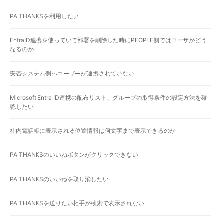
PA THANKSを利用したい
EntraID連携を使っていて部署を削除した時にPEOPLE側ではユーザがどう
なるのか
安否システム側へユーザーが連携されていない
Microsoft Entra ID連携の配布リスト、グループの取得条件の設定方法を確
認したい
社内電話帳に表示される位置情報は何文字まで表示できるのか
PA THANKSのいいねボタンがクリックできない
PA THANKSのいいねを取り消したい
PA THANKSを送りたい相手が検索で表示されない