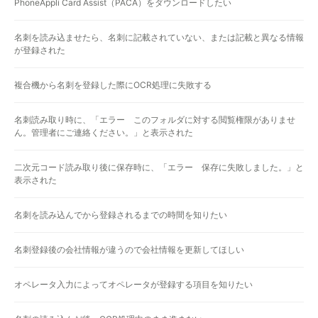
PhoneAppli Card Assist（PACA）をダウンロードしたい
名刺を読み込ませたら、名刺に記載されていない、または記載と異なる情報
が登録された
複合機から名刺を登録した際にOCR処理に失敗する
名刺読み取り時に、「エラー このフォルダに対する閲覧権限がありませ
ん。管理者にご連絡ください。」と表示された
二次元コード読み取り後に保存時に、「エラー 保存に失敗しました。」と
表示された
名刺を読み込んでから登録されるまでの時間を知りたい
名刺登録後の会社情報が違うので会社情報を更新してほしい
オペレータ入力によってオペレータが登録する項目を知りたい