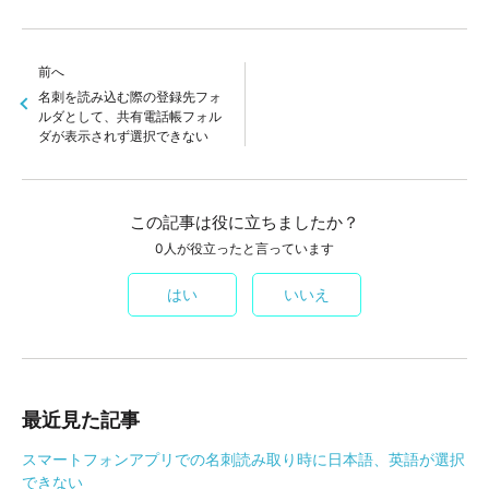
前へ
名刺を読み込む際の登録先フォ
ルダとして、共有電話帳フォル
ダが表示されず選択できない
この記事は役に立ちましたか？
0人が役立ったと言っています
はい
いいえ
最近見た記事
スマートフォンアプリでの名刺読み取り時に日本語、英語が選択
できない