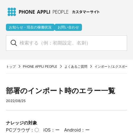
お知らせ・現在の稼働状況
お問い合わせ
トップ
PHONE APPLI PEOPLE
よくあるご質問
インポート/エクスポート
部署のインポート時のエラー一覧
2022/08/25
ナレッジの対象
PCブラウザ：〇 iOS：ー Android：ー