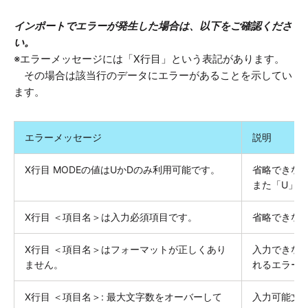
インポートでエラーが発生した場合は、以下をご確認くださ
い。
※エラーメッセージには「X行目」という表記があります。
その場合は該当行のデータにエラーがあることを示してい
ます。
エラーメッセージ
説明
X行目 MODEの値はUかDのみ利用可能です。
省略できな
また「U」
X行目 ＜項目名＞は入力必須項目です。
省略できな
X行目 ＜項目名＞はフォーマットが正しくあり
入力できな
ません。
れるエラー
X行目 ＜項目名＞: 最大文字数をオーバーして
入力可能文