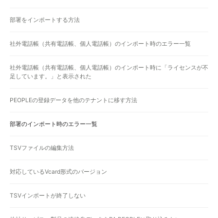
部署をインポートする方法
社外電話帳（共有電話帳、個人電話帳）のインポート時のエラー一覧
社外電話帳（共有電話帳、個人電話帳）のインポート時に「ライセンスが不
足しています。」と表示された
PEOPLEの登録データを他のテナントに移す方法
部署のインポート時のエラー一覧
TSVファイルの編集方法
対応しているVcard形式のバージョン
TSVインポートが終了しない