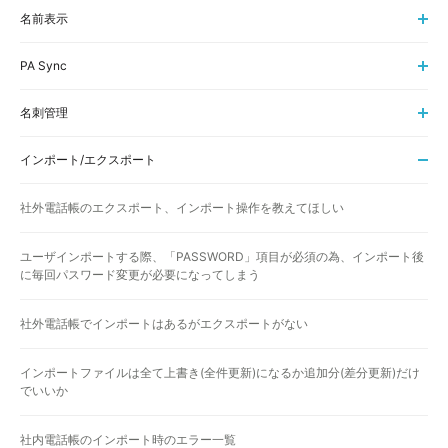
名前表示
PA Sync
名刺管理
インポート/エクスポート
社外電話帳のエクスポート、インポート操作を教えてほしい
ユーザインポートする際、「PASSWORD」項目が必須の為、インポート後
に毎回パスワード変更が必要になってしまう
社外電話帳でインポートはあるがエクスポートがない
インポートファイルは全て上書き(全件更新)になるか追加分(差分更新)だけ
でいいか
社内電話帳のインポート時のエラー一覧