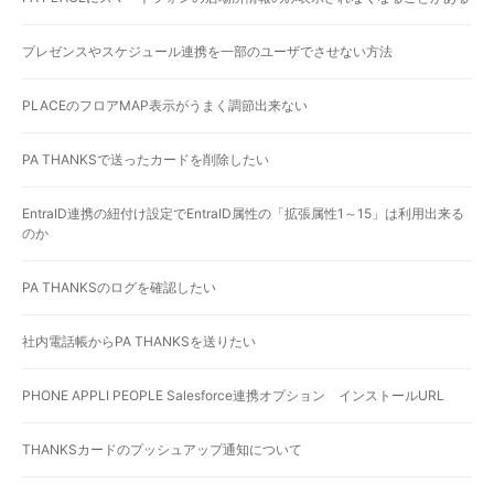
プレゼンスやスケジュール連携を一部のユーザでさせない方法
PLACEのフロアMAP表示がうまく調節出来ない
PA THANKSで送ったカードを削除したい
EntraID連携の紐付け設定でEntraID属性の「拡張属性1～15」は利用出来る
のか
PA THANKSのログを確認したい
社内電話帳からPA THANKSを送りたい
PHONE APPLI PEOPLE Salesforce連携オプション インストールURL
THANKSカードのプッシュアップ通知について