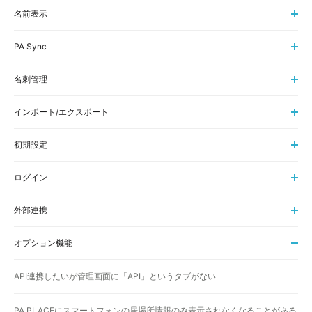
名前表示
PA Sync
名刺管理
インポート/エクスポート
初期設定
ログイン
外部連携
オプション機能
API連携したいが管理画面に「API」というタブがない
PA PLACEにスマートフォンの居場所情報のみ表示されなくなることがある