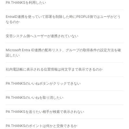
PA THANKSを利用したい
EntraID連携を使っていて部署を削除した時にPEOPLE側ではユーザがどう
なるのか
安否システム側へユーザーが連携されていない
Microsoft Entra ID連携の配布リスト、グループの取得条件の設定方法を確
認したい
社内電話帳に表示される位置情報は何文字まで表示できるのか
PA THANKSのいいねボタンがクリックできない
PA THANKSのいいねを取り消したい
PA THANKSを送りたい相手が検索で表示されない
PA THANKSのポイントは何かと交換できるか