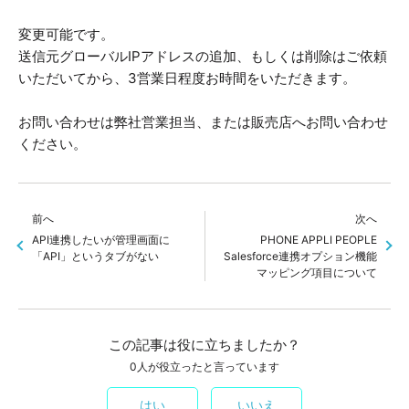
変更可能です。
送信元グローバルIPアドレスの追加、もしくは削除はご依頼
いただいてから、3営業日程度お時間をいただきます。
お問い合わせは弊社営業担当、または販売店へお問い合わせ
ください。
前へ
次へ
API連携したいが管理画面に
PHONE APPLI PEOPLE
「API」というタブがない
Salesforce連携オプション機能
マッピング項目について
この記事は役に立ちましたか？
0人が役立ったと言っています
はい
いいえ