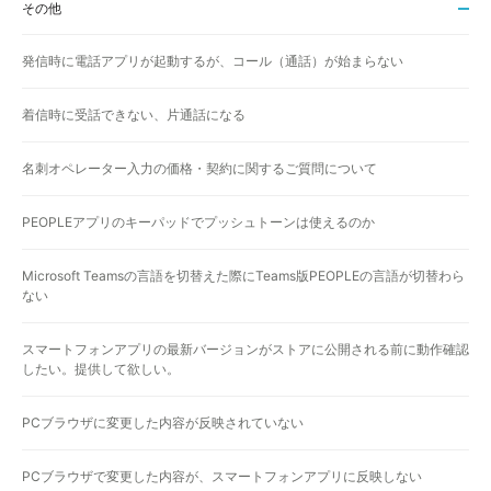
その他
発信時に電話アプリが起動するが、コール（通話）が始まらない
着信時に受話できない、片通話になる
名刺オペレーター入力の価格・契約に関するご質問について
PEOPLEアプリのキーパッドでプッシュトーンは使えるのか
Microsoft Teamsの言語を切替えた際にTeams版PEOPLEの言語が切替わら
ない
スマートフォンアプリの最新バージョンがストアに公開される前に動作確認
したい。提供して欲しい。
PCブラウザに変更した内容が反映されていない
PCブラウザで変更した内容が、スマートフォンアプリに反映しない