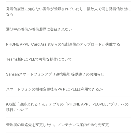
発着信履歴に知らない番号が登録されていたり、複数人で同じ発着信履歴に
なる
通話中の着信が着信履歴に登録されない
PHONE APPLI Card Assistからの名刺画像のアップロードが失敗する
Teams版PEOPLEで可能な操作について
Sansanスマートフォンアプリ連携機能 提供終了のお知らせ
スマートフォンの機種変更後もPA PEOPLEは利用できるか
iOS版「連絡とれるくん」アプリの「PHONE APPLI PEOPLEアプリ」への
移行について
管理者の連絡先を変更したい。メンテナンス案内の送付先変更