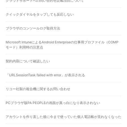
クラウドサポートへの問い合わせ記載項目について
クイックダイヤルをタップしても反応しない
ブラウザのコンソールログ取得方法
Microsoft IntuneによるAndroid Enterpriseの仕事用プロファイル（COMP
モード）利用時の注意点
契約内容について確認したい
「URLSessionTask failed with error」が表示される
リコー社製の複合機に関するお問い合わせ
PCブラウザ版PA PEOPLEの画面が真っ白になり表示されない
アカウントを作り直した後に今まで使っていた個人電話帳が見れなくなった