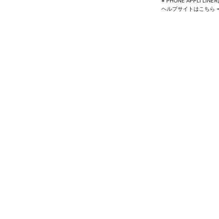
※ PHONE APPLI L
ヘルプサイトはこちら 