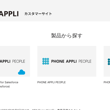
製品から探す
or Salesforce
PHONE APPLI PEOPLE
PHON
esforce)