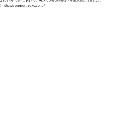
INERは2024年10月1日付けで、ADX Consulting社へ事業承継されました。
⇒
https://support.adxc.co.jp/