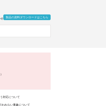
製品の資料ダウンロードはこちら
わせ
0）
に伴う対応について
納が行われない事象について