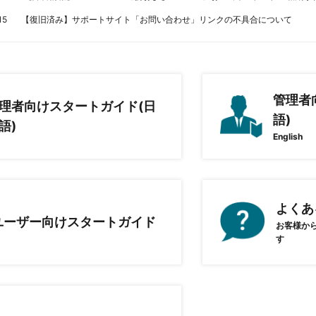
15
【復旧済み】サポートサイト「お問い合わせ」リンクの不具合について
管理者
理者向けスタートガイド(日
語)
語)
English
よくあ
ユーザー向けスタートガイド
お客様か
す