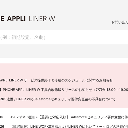
お問い合
 APPLI LINER W サービス提供終了と今後のスケジュールに関するお知らせ
ONE APPLI LINER W 不具合改修版リリースのお知らせ（7/7(火)18:00～19:0
ORKS連携 / LINER WのSalesforceセキュリティ要件変更後の不具合について
.08
<2026/6/16更新>【重要/ご対応依頼】Salesforceセキュリティ要件変更
.26
【障害情報】LINE WORKS連携およびLINER Wにおいてトークログの格