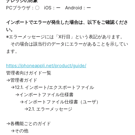
ナレッジの対象
PCブラウザ：〇 iOS：ー Android：ー
インポートでエラーが発生した場合は、以下をご確認くださ
い。
※エラーメッセージには「X行目」という表記があります。
その場合は該当行のデータにエラーがあることを示してい
ます。
https://phoneappli.net/product/guide/
管理者向けガイド一覧
→管理者ガイド
→12.1. インポート/エクスポートファイル
→インポートファイル仕様書
→インポートファイル仕様書（ユーザ）
→2.1. エラーメッセージ
→各機能ごとのガイド
→その他