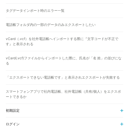
タグデータインポート時のエラー一覧
電話帳フォルダ内の一部のデータのみエクスポートしたい
vCard（.vcf）を社外電話帳へインポートする際に『文字コードが不正で
す』と表示される
vCard(.vcf)ファイルからインポートした際に、氏名が「名 姓」の並びにな
る
「エクスポートできない電話帳です」と表示されエクスポートが失敗する
スマートフォンアプリで社内電話帳、社外電話帳（共有/個人）をエクスポ
ートできるか
初期設定
ログイン