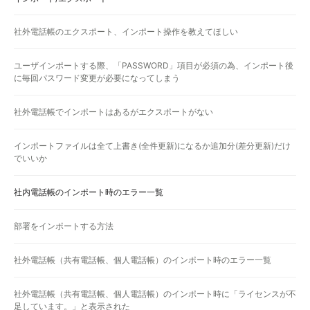
社外電話帳のエクスポート、インポート操作を教えてほしい
ユーザインポートする際、「PASSWORD」項目が必須の為、インポート後
に毎回パスワード変更が必要になってしまう
社外電話帳でインポートはあるがエクスポートがない
インポートファイルは全て上書き(全件更新)になるか追加分(差分更新)だけ
でいいか
社内電話帳のインポート時のエラー一覧
部署をインポートする方法
社外電話帳（共有電話帳、個人電話帳）のインポート時のエラー一覧
社外電話帳（共有電話帳、個人電話帳）のインポート時に「ライセンスが不
足しています。」と表示された