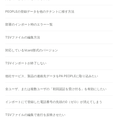
PEOPLEの登録データを他のテナントに移す方法
部署のインポート時のエラー一覧
TSVファイルの編集方法
対応しているVcard形式のバージョン
TSVインポートが終了しない
他社サービス、製品の連絡先データをPA PEOPLEに取り込みたい
全ユーザ、または複数ユーザの「初回認証を受け付る」を有効にしたい
インポートにて登録した電話番号の先頭の0（ゼロ）が消えてしまう
TSVファイルの編集で改行を反映させたい