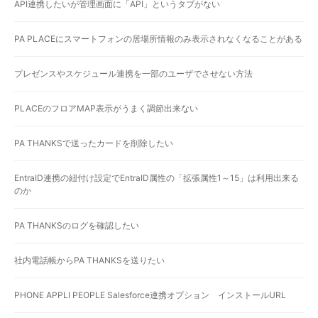
API連携したいが管理画面に「API」というタブがない
PA PLACEにスマートフォンの居場所情報のみ表示されなくなることがある
プレゼンスやスケジュール連携を一部のユーザでさせない方法
PLACEのフロアMAP表示がうまく調節出来ない
PA THANKSで送ったカードを削除したい
EntraID連携の紐付け設定でEntraID属性の「拡張属性1～15」は利用出来る
のか
PA THANKSのログを確認したい
社内電話帳からPA THANKSを送りたい
PHONE APPLI PEOPLE Salesforce連携オプション インストールURL