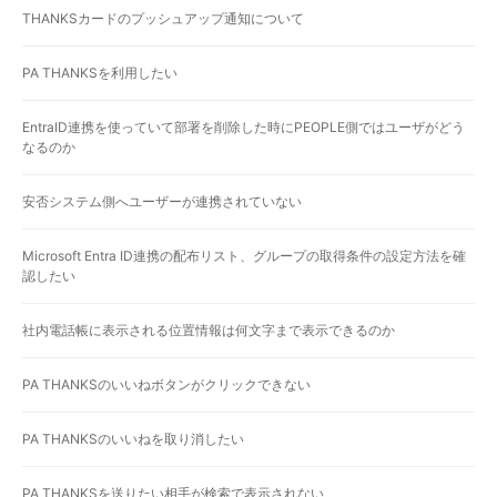
THANKSカードのプッシュアップ通知について
PA THANKSを利用したい
EntraID連携を使っていて部署を削除した時にPEOPLE側ではユーザがどう
なるのか
安否システム側へユーザーが連携されていない
Microsoft Entra ID連携の配布リスト、グループの取得条件の設定方法を確
認したい
社内電話帳に表示される位置情報は何文字まで表示できるのか
PA THANKSのいいねボタンがクリックできない
PA THANKSのいいねを取り消したい
PA THANKSを送りたい相手が検索で表示されない