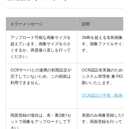
エラーメッセージ
説明
アップロード可能な画像サイズを
3MBを超える名刺画像が
超えています。画像サイズを小さ
す。画像ファイルサイズ
くするか、再度撮り直しを行って
す。
ください。
OCRサーバとの連携の初期設定が
OCR認証未実施のため発
完了していないため、この画面は
システム管理者 兼 PEOP
利用できません。
願いいたします。
OCR認証の手順（動画）
両面登録の場合は、表・裏2枚1セ
表面のみ画像登録した状
ットで画像をアップロードして下
す。両面登録を行ってく
さい。