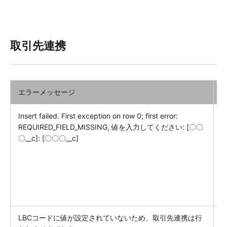
取引先連携
エラーメッセージ
Insert failed. First exception on row 0; first error:
REQUIRED_FIELD_MISSING, 値を入力してください: [〇〇
〇__c]: [〇〇〇__c]
LBCコードに値が設定されていないため、取引先連携は行