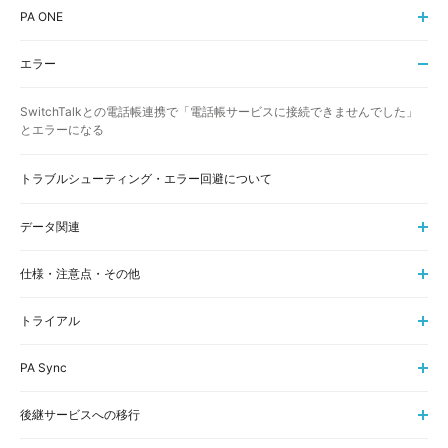
PA ONE
エラー
SwitchTalkとの電話帳連携で「電話帳サービスに接続できませんでした」
とエラーになる
トラブルシューティング・エラー回避について
データ関連
仕様・注意点・その他
トライアル
PA Sync
後継サービスへの移行