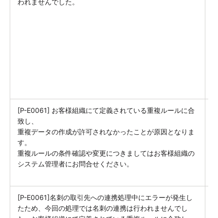
われませんでした。
1
[P-E0061] お客様組織にて定義されている重複ルールに合
S
致し、
重複データの作成が許可されなかったことが原因となりま
す。
重複ルールの条件確認や変更につきましてはお客様組織の
システム管理者にお問合せください。
[P-E0061]名刺の取引先への連携処理中にエラーが発生し
たため、今回の処理では名刺の連携は行われませんでし