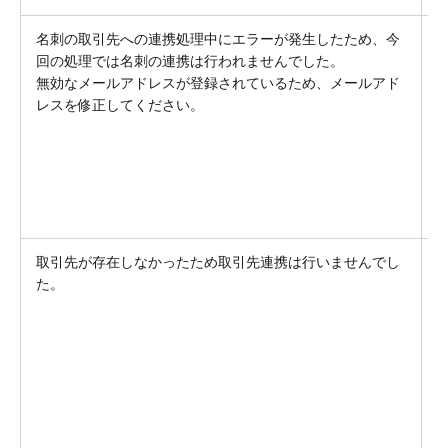
名刺の取引先への連携処理中にエラーが発生したため、今
回の処理では名刺の連携は行われませんでした。
無効なメールアドレスが登録されているため、メールアド
レスを修正してください。
取引先が存在しなかったため取引先連携は行いませんでし
S
た。