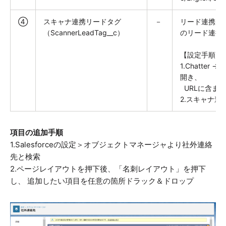
④
スキャナ連携リードタグ
－
リード連携用
（ScannerLeadTag__c）
のリード連携
【設定手順】
1.Chatter
開き、
URLに含まれ
2.スキャナ
項目の追加手順
1.Salesforceの設定＞オブジェクトマネージャより社外連絡
先と検索
2.ページレイアウトを押下後、「名刺レイアウト」を押下
し、 追加したい項目を任意の箇所ドラック＆ドロップ