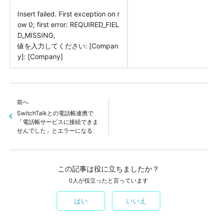
Insert failed. First exception on r
ow 0; first error: REQUIRED_FIEL
D_MISSING,
値を入力してください: [Compan
y]: [Company]
前へ
SwitchTalkとの電話帳連携で
「電話帳サービスに接続できま
せんでした」とエラーになる
この記事は役に立ちましたか？
0人が役立ったと言っています
はい
いいえ