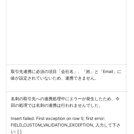
※
h
l
a
取引先連携に必須の項目「会社名」、「姓」と「Email」に
値が設定されていないため、連携できません。
名刺の取引先への連携処理中にエラーが発生したため、今
回の処理では名刺の連携は行われませんでした。
Insert failed. First exception on row 0; first error:
FIELD_CUSTOM_VALIDATION_EXCEPTION, 入力して下さ
い: [ ]