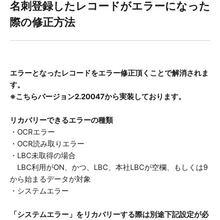
名刺登録したレコードがエラーになった
際の修正方法
エラーとなったレコードをエラー修正頂くことで解消されま
す。
※こちらバージョン2.20047から実装しております。
リカバリーできるエラーの種類
・OCRエラー
・OCR読み取りエラー
・LBC未取得の場合
LBC利用がON、かつ、LBC、本社LBCが空欄、もしくは9
から始まるデータが対象
・システムエラー
「システムエラー」をリカバリーする際は別途下記設定が必