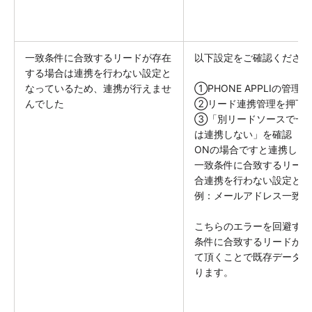
一致条件に合致するリードが存在
以下設定をご確認ください
する場合は連携を行わない設定と
なっているため、連携が行えませ
①PHONE APPLIの管
んでした
②リード連携管理を押下
③「別リードソースで一
は連携しない」を確認
ONの場合ですと連携しよ
一致条件に合致するリードが既
合連携を行わない設定とな
例：メールアドレス一致な
こちらのエラーを回避する
条件に合致するリードがあ
て頂くことで既存データを
ります。