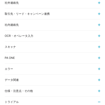
社外連絡先
取引先・リード・キャンペーン連携
社内連絡先
OCR・オペレータ入力
スキャナ
PA ONE
エラー
データ関連
仕様・注意点・その他
トライアル