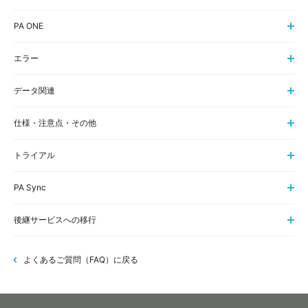
PA ONE
エラー
データ関連
仕様・注意点・その他
トライアル
PA Sync
後継サービスへの移行
よくあるご質問（FAQ）に戻る