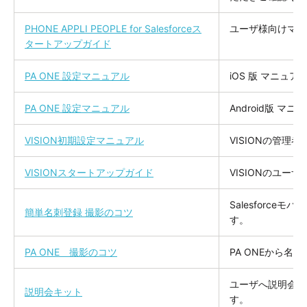
PHONE APPLI PEOPLE for Salesforceス
ユーザ様向けマニ
タートアップガイド
PA ONE 設定マニュアル
iOS 版 マニュア
PA ONE 設定マニュアル
Android版 マ
VISION初期設定マニュアル
VISIONの管理
VISIONスタートアップガイド
VISIONのユー
Salesforc
簡単名刺登録 撮影のコツ
す。
PA ONE 撮影のコツ
PA ONEから名
ユーザへ説明会を
説明会キット
す。