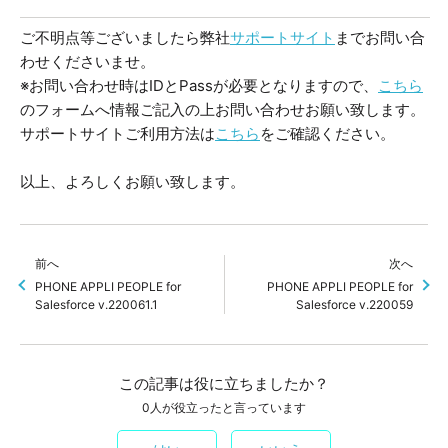
ご不明点等ございましたら弊社
サポートサイト
までお問い合
わせくださいませ。
※お問い合わせ時はIDとPassが必要となりますので、
こちら
のフォームへ情報ご記入の上お問い合わせお願い致します。
サポートサイトご利用方法は
こちら
をご確認ください。
以上、よろしくお願い致します。
前へ
次へ
PHONE APPLI PEOPLE for
PHONE APPLI PEOPLE for
Salesforce v.220061.1
Salesforce v.220059
この記事は役に立ちましたか？
0人が役立ったと言っています