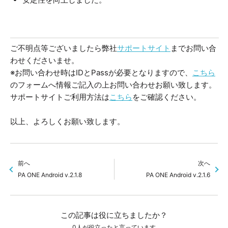
ご不明点等ございましたら弊社
サポートサイト
までお問い合
わせくださいませ。
※お問い合わせ時はIDとPassが必要となりますので、
こちら
のフォームへ情報ご記入の上お問い合わせお願い致します。
サポートサイトご利用方法は
こちら
をご確認ください。
以上、よろしくお願い致します。
前へ
次へ
PA ONE Android v.2.1.8
PA ONE Android v.2.1.6
この記事は役に立ちましたか？
0人が役立ったと言っています