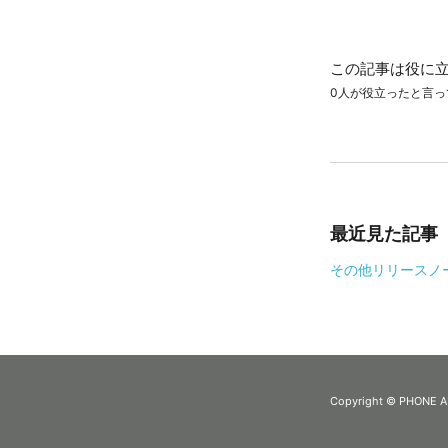
この記事は役に
0人が役立ったと言っ
最近見た記事
その他リリースノ
Copyright © PHONE APPL