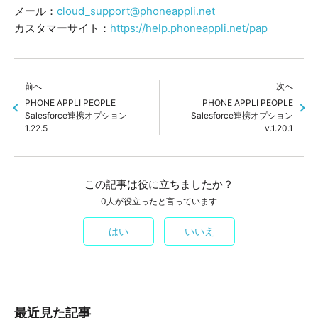
メール：
cloud_support@phoneappli.net
カスタマーサイト：
https://help.phoneappli.net/pap
前へ
次へ
PHONE APPLI PEOPLE
PHONE APPLI PEOPLE
Salesforce連携オプション
Salesforce連携オプション
1.22.5
v.1.20.1
この記事は役に立ちましたか？
0人が役立ったと言っています
はい
いいえ
最近見た記事