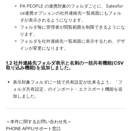
PA PEOPLE の連携対象のフォルダごとに、Salesfor
ce連携オプションの社外連絡先一覧画面にもフォル
ダが表示されるようになります。
フォルダ毎に管理者が閲覧範囲を制限できるようにな
ります。
フォルダを社外連絡先一覧画面に表示するため、デザ
インが変更になります。
1.2
社外連絡先フォルダ表示と名刺の一括共有機能(CSV
取り込み機能)を追加しました。
表示対象フォルダに一括で共有設定が出来るよう、
「フ
ォルダ共有設定」のインポート・エクスポート機能を追
加
しました。
＜本件に関するお問い合わせ先＞
PHONE APPLIサポート窓口