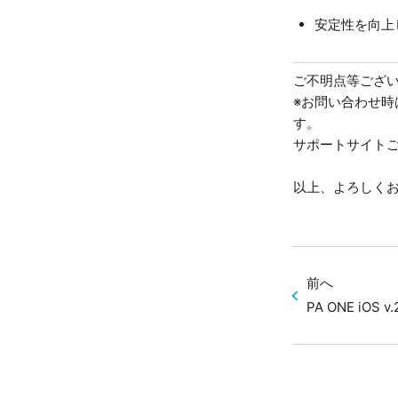
安定性を向上
ご不明点等ござ
※お問い合わせ時
す。
サポートサイト
以上、よろしく
前へ
PA ONE iOS v.