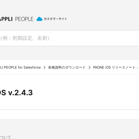
I PEOPLE for Salesforce
各種資料のダウンロード
PAONE iOS リリースノート：PA 
S v.2.4.3
ついて