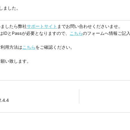
しました。
いましたら弊社
サポートサイト
までお問い合わせくださいませ。
はIDとPassが必要となりますので、
こちら
のフォームへ情報ご記
ご利用方法は
こちら
をご確認ください。
お願い致します。
2.4.4