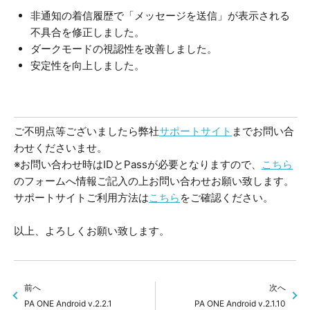
非通知の着信履歴で「メッセージを送信」が表示される
不具合を修正しました。
ダークモードの視認性を改善しました。
安定性を向上しました。
ご不明点等ございましたら弊社
サポートサイト
までお問い合
わせくださいませ。
※お問い合わせ時はIDとPassが必要となりますので、
こちら
のフォームへ情報ご記入の上お問い合わせお願い致します。
サポートサイトご利用方法は
こちら
をご確認ください。
以上、よろしくお願い致します。
前へ
次へ
PA ONE Android v.2.2.1
PA ONE Android v.2.1.10