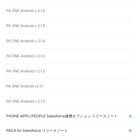
PA ONE Android v.2.1.6
PA ONE Android v.2.1.5
PA ONE Android v.2.1.4
PA ONE Android v.2.1.3
PA ONE Android v.2.1.2
PA ONE Android v2.1.1
PA ONE Android v.2.1.0
PHONE APPLI PEOPLE Salesforce連携オプション リリースノート
PACA for Salesforce リリースノート