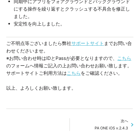
同期中にアプリをフォアグラウンドとバックグラウンド
にする操作を繰り返すとクラッシュする不具合を修正し
ました。
安定性を向上しました。
ご不明点等ございましたら弊社
サポートサイト
までお問い合
わせくださいませ。
※お問い合わせ時はIDとPassが必要となりますので、
こちら
のフォームへ情報ご記入の上お問い合わせお願い致します。
サポートサイトご利用方法は
こちら
をご確認ください。
以上、よろしくお願い致します。
次へ
PA ONE iOS v.2.4.3