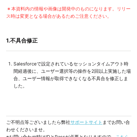
※ 本資料内の情報や画像は開発中のものになります。リリー
ス時は変更となる場合があるためご注意ください。
1.不具合修正
Salesforceで設定されているセッションタイムアウト時
間経過後に、ユーザー選択等の操作を2回以上実施した場
合、ユーザー情報が取得できなくなる不具合を修正しま
した。
ご不明点等ございましたら弊社
サポートサイト
までお問い合
わせくださいませ。
※お問い合わせ時はIDとPassが必要となりますので、
こちら