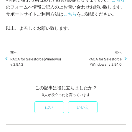
のフォームへ情報ご記入の上お問い合わせお願い致します。
サポートサイトご利用方法は
こちら
をご確認ください。
以上、よろしくお願い致します。
前へ
次へ
PACA for Salesforce(Windows)
PACA for Salesforce
v.2.9.1.2
(Windows) v.2.9.1.0
この記事は役に立ちましたか？
0人が役立ったと言っています
はい
いいえ